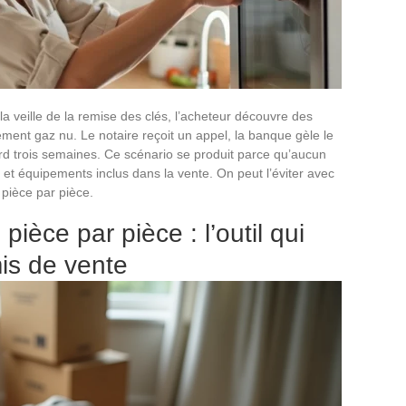
la veille de la remise des clés, l’acheteur découvre des
ement gaz nu. Le notaire reçoit un appel, la banque gèle le
rd trois semaines. Ce scénario se produit parce qu’aucun
 et équipements inclus dans la vente. On peut l’éviter avec
 pièce par pièce.
ièce par pièce : l’outil qui
s de vente