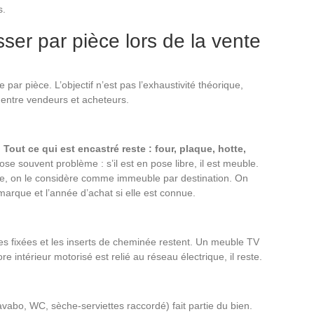
s.
sser par pièce lors de la vente
par pièce. L’objectif n’est pas l’exhaustivité théorique,
s entre vendeurs et acheteurs.
.
Tout ce qui est encastré reste : four, plaque, hotte,
ose souvent problème : s’il est en pose libre, il est meuble.
ure, on le considère comme immeuble par destination. On
marque et l’année d’achat si elle est connue.
res fixées et les inserts de cheminée restent. Un meuble TV
re intérieur motorisé est relié au réseau électrique, il reste.
lavabo, WC, sèche-serviettes raccordé) fait partie du bien.