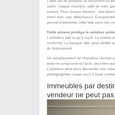
L’idée est de produire un document en an
salon, chaque chambre, salle de bain, gar
restant. Pour chaque élément : une descri
(neuf, bon, usé, défectueux). Comprendr
permet d’alimenter cette liste sans rien o
Cette annexe protège le vendeur autant
L’acheteur sait ce qu’il reçoit. Le notaire 
conforme. La banque, elle, peut vérifier q
du financement.
Un remplacement de chaudière récente pa
entre le compromis et l’acte, peut être qu
L’acheteur peut alors demander une réduc
photographiée coupe court à toute contes
Immeubles par destina
vendeur ne peut pas