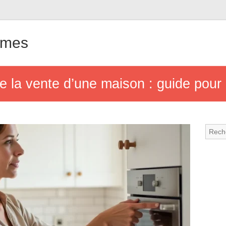
ames
de la vente d’une maison : guide pour 