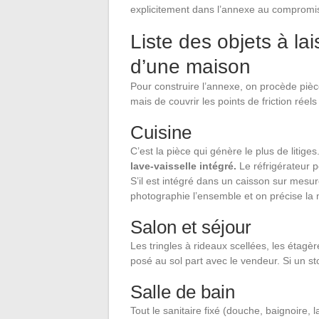
explicitement dans l’annexe au compromi
Liste des objets à lai
d’une maison
Pour construire l’annexe, on procède pièce 
mais de couvrir les points de friction réel
Cuisine
C’est la pièce qui génère le plus de litiges
lave-vaisselle intégré.
Le réfrigérateur p
S’il est intégré dans un caisson sur mes
photographie l’ensemble et on précise la 
Salon et séjour
Les tringles à rideaux scellées, les étagè
posé au sol part avec le vendeur. Si un sto
Salle de bain
Tout le sanitaire fixé (douche, baignoire, 