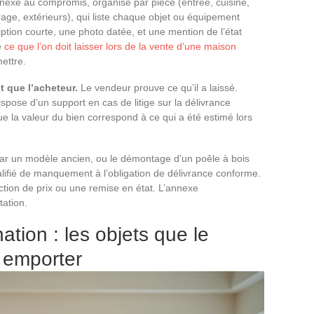
nexe au compromis, organisé par pièce (entrée, cuisine,
age, extérieurs), qui liste chaque objet ou équipement
ption courte, une photo datée, et une mention de l’état
e
ce que l’on doit laisser lors de la vente d’une maison
mettre.
 que l’acheteur.
Le vendeur prouve ce qu’il a laissé.
dispose d’un support en cas de litige sur la délivrance
ue la valeur du bien correspond à ce qui a été estimé lors
r un modèle ancien, ou le démontage d’un poêle à bois
alifié de manquement à l’obligation de délivrance conforme.
tion de prix ou une remise en état. L’annexe
tation.
tion : les objets que le
 emporter