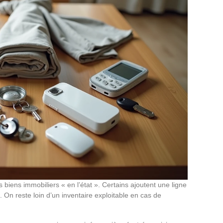
biens immobiliers « en l’état ». Certains ajoutent une ligne
 On reste loin d’un inventaire exploitable en cas de