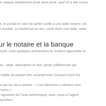
e vasque simplement posé peut partir, sauf s’il a été conçu
, le portail et l’abri de jardin scellé à une dalle restent. Un
en meuble. Le barbecue en dur, coulé dans une dalle, reste.
ur le notaire et la banque
lourd, mais quelques précautions la rendent opposable et
s : objet, description et état, photo (référencée par
isible (la plupart des smartphones l’incluent dans les
 par les deux parties : « Les éléments ci-dessus sont
onvenu »
signature de l’acte authentique, avec copie à l’agent
quisition