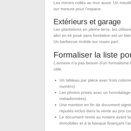
Les miroirs collés au mur aussi. Un meubl
sur mesure pour l’espace.
Extérieurs et garage
Les plantations en pleine terre, les clôtures
abri en kit posé sans fondation est un bi
Un barbecue mobile sur roues part.
Formaliser la liste po
L’annexe n’a pas besoin d’un formalisme 
utile.
Un tableau par pièce avec trois colonne
numéro)
Les photos prises avec un horodatage v
métadonnées)
Une mention en fin de document signée
réputés inclus dans la vente au prix c
Le document remis au notaire avant la 
immobilier et à la banque finançant l’ac