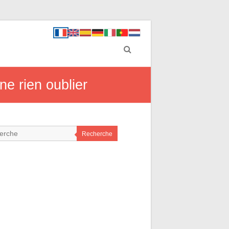
ne rien oublier
Recherche