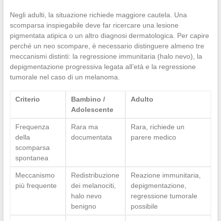
Negli adulti, la situazione richiede maggiore cautela. Una
scomparsa inspiegabile deve far ricercare una lesione
pigmentata atipica o un altro diagnosi dermatologica. Per capire
perché un neo scompare, è necessario distinguere almeno tre
meccanismi distinti: la regressione immunitaria (halo nevo), la
depigmentazione progressiva legata all’età e la regressione
tumorale nel caso di un melanoma.
Criterio
Bambino /
Adulto
Adolescente
Frequenza
Rara ma
Rara, richiede un
della
documentata
parere medico
scomparsa
spontanea
Meccanismo
Redistribuzione
Reazione immunitaria,
più frequente
dei melanociti,
depigmentazione,
halo nevo
regressione tumorale
benigno
possibile