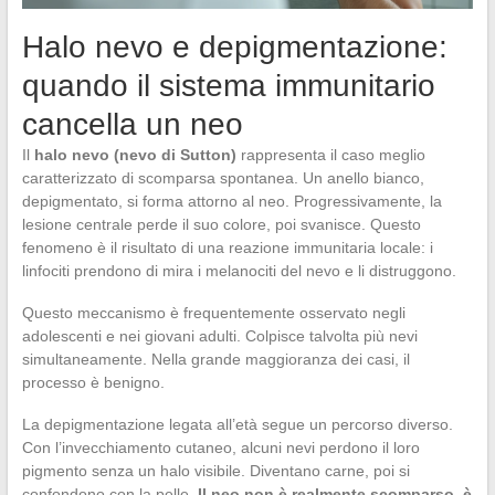
Halo nevo e depigmentazione:
quando il sistema immunitario
cancella un neo
Il
halo nevo (nevo di Sutton)
rappresenta il caso meglio
caratterizzato di scomparsa spontanea. Un anello bianco,
depigmentato, si forma attorno al neo. Progressivamente, la
lesione centrale perde il suo colore, poi svanisce. Questo
fenomeno è il risultato di una reazione immunitaria locale: i
linfociti prendono di mira i melanociti del nevo e li distruggono.
Questo meccanismo è frequentemente osservato negli
adolescenti e nei giovani adulti. Colpisce talvolta più nevi
simultaneamente. Nella grande maggioranza dei casi, il
processo è benigno.
La depigmentazione legata all’età segue un percorso diverso.
Con l’invecchiamento cutaneo, alcuni nevi perdono il loro
pigmento senza un halo visibile. Diventano carne, poi si
confondono con la pelle.
Il neo non è realmente scomparso, è