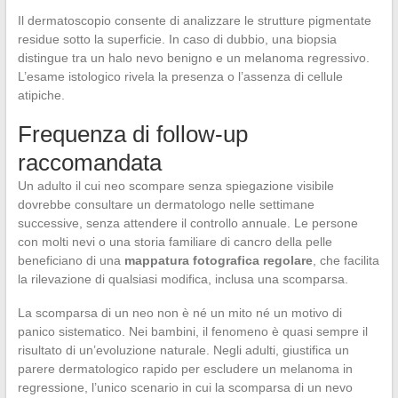
Il dermatoscopio consente di analizzare le strutture pigmentate
residue sotto la superficie. In caso di dubbio, una biopsia
distingue tra un halo nevo benigno e un melanoma regressivo.
L’esame istologico rivela la presenza o l’assenza di cellule
atipiche.
Frequenza di follow-up
raccomandata
Un adulto il cui neo scompare senza spiegazione visibile
dovrebbe consultare un dermatologo nelle settimane
successive, senza attendere il controllo annuale. Le persone
con molti nevi o una storia familiare di cancro della pelle
beneficiano di una
mappatura fotografica regolare
, che facilita
la rilevazione di qualsiasi modifica, inclusa una scomparsa.
La scomparsa di un neo non è né un mito né un motivo di
panico sistematico. Nei bambini, il fenomeno è quasi sempre il
risultato di un’evoluzione naturale. Negli adulti, giustifica un
parere dermatologico rapido per escludere un melanoma in
regressione, l’unico scenario in cui la scomparsa di un nevo