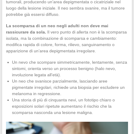
tumorali, producendo un’area depigmentata o cicatriziale nel
luogo della lesione iniziale. Il neo sembra svanire, ma il tumore
potrebbe già essersi diffuso.
La scomparsa di un neo negli adulti non deve mai
rassicurare da sola.
Il vero punto di allerta non è la scomparsa
isolata, ma la combinazione di scomparsa e cambiamento:
modifica rapida di colore, forma, rilievo, sanguinamento o
apparizione di un’area depigmentata irregolare.
Un nevo che scompare simmetricamente, lentamente, senza
sintomi, orienta verso un processo benigno (halo nevo,
involuzione legata all’età).
Un neo che svanisce parzialmente, lasciando aree
pigmentate irregolari, richiede una biopsia per escludere un
melanoma in regressione.
Una storia di più di cinquanta nevi, un fototipo chiaro o
esposizioni solari ripetute aumentano il rischio che la
scomparsa nasconda una lesione maligna.