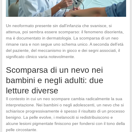
Un neoformato presente sin dall’infanzia che svanisce, si
attenua, poi sembra essere scomparso: il fenomeno disorienta,
ma è documentato in dermatologia. La scomparsa di un neo
rimane rara e non segue uno schema unico. A seconda dell’età
del paziente, del meccanismo in gioco e dei segni associati, il
significato clinico varia notevolmente.
Scomparsa di un nevo nei
bambini e negli adulti: due
letture diverse
Il contesto in cui un neo scompare cambia radicalmente la sua
interpretazione. Nei bambini o negli adolescenti, un nevo che si
schiarisce progressivamente è spesso il risultato di un processo
benigno. La pelle evolve, i melanociti si redistribuiscono e
alcune lesioni pigmentate finiscono per fondersi con il tono della
pelle circostante.