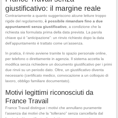
giustificativo: il margine reale
Contrariamente a quanto suggeriscono alcune letture troppo
rigide del regolamento,
è possibile rimandare fino a due
appuntamenti senza giustificativo
, a condizione che la
richiesta sia formulata prima della data prevista. La parola
chiave qui è “anticipazione”: un rinvio richiesto dopo la data
dell’appuntamento è trattato come un’assenza.
In pratica, il rinvio avviene tramite lo spazio personale online,
per telefono o direttamente in agenzia. Il sistema accetta la
modifica senza richiedere un documento giustificativo per i primi
due rinvii su un periodo dato. Oltre, un giustificativo diventa
necessario (certificato medico, convocazione a un colloquio di
lavoro, obbligo familiare documentato).
Motivi legittimi riconosciuti da
France Travail
France Travail distingue i motivi che annullano puramente
l’assenza dai motivi che la “tollerano” senza cancellarla dal