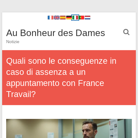
Au Bonheur des Dames
Notizie
Quali sono le conseguenze in
caso di assenza a un
appuntamento con France
Travail?