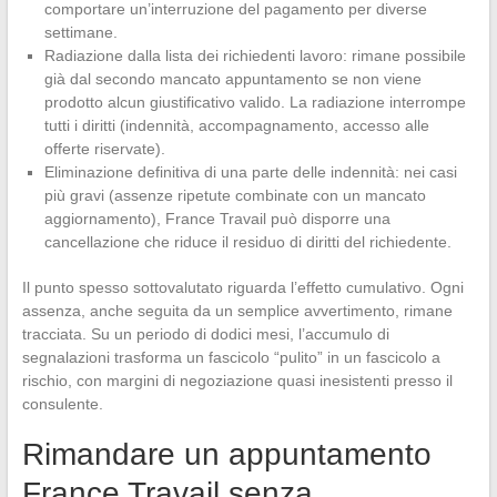
comportare un’interruzione del pagamento per diverse
settimane.
Radiazione dalla lista dei richiedenti lavoro: rimane possibile
già dal secondo mancato appuntamento se non viene
prodotto alcun giustificativo valido. La radiazione interrompe
tutti i diritti (indennità, accompagnamento, accesso alle
offerte riservate).
Eliminazione definitiva di una parte delle indennità: nei casi
più gravi (assenze ripetute combinate con un mancato
aggiornamento), France Travail può disporre una
cancellazione che riduce il residuo di diritti del richiedente.
Il punto spesso sottovalutato riguarda l’effetto cumulativo. Ogni
assenza, anche seguita da un semplice avvertimento, rimane
tracciata. Su un periodo di dodici mesi, l’accumulo di
segnalazioni trasforma un fascicolo “pulito” in un fascicolo a
rischio, con margini di negoziazione quasi inesistenti presso il
consulente.
Rimandare un appuntamento
France Travail senza