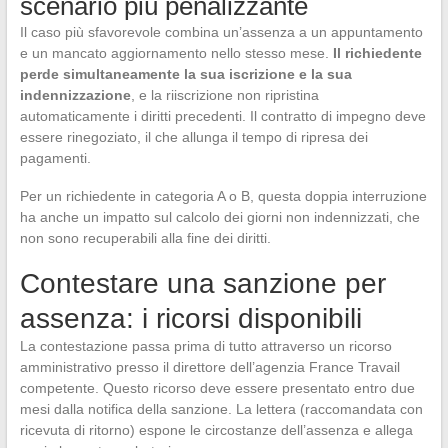
scenario più penalizzante
Il caso più sfavorevole combina un’assenza a un appuntamento
e un mancato aggiornamento nello stesso mese.
Il richiedente
perde simultaneamente la sua iscrizione e la sua
indennizzazione
, e la riiscrizione non ripristina
automaticamente i diritti precedenti. Il contratto di impegno deve
essere rinegoziato, il che allunga il tempo di ripresa dei
pagamenti.
Per un richiedente in categoria A o B, questa doppia interruzione
ha anche un impatto sul calcolo dei giorni non indennizzati, che
non sono recuperabili alla fine dei diritti.
Contestare una sanzione per
assenza: i ricorsi disponibili
La contestazione passa prima di tutto attraverso un ricorso
amministrativo presso il direttore dell’agenzia France Travail
competente. Questo ricorso deve essere presentato entro due
mesi dalla notifica della sanzione. La lettera (raccomandata con
ricevuta di ritorno) espone le circostanze dell’assenza e allega