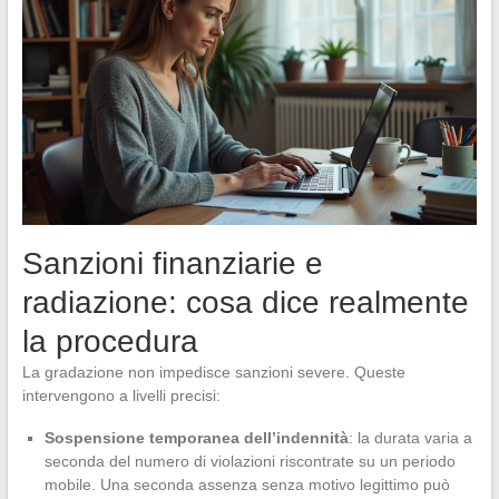
Sanzioni finanziarie e
radiazione: cosa dice realmente
la procedura
La gradazione non impedisce sanzioni severe. Queste
intervengono a livelli precisi:
Sospensione temporanea dell’indennità
: la durata varia a
seconda del numero di violazioni riscontrate su un periodo
mobile. Una seconda assenza senza motivo legittimo può