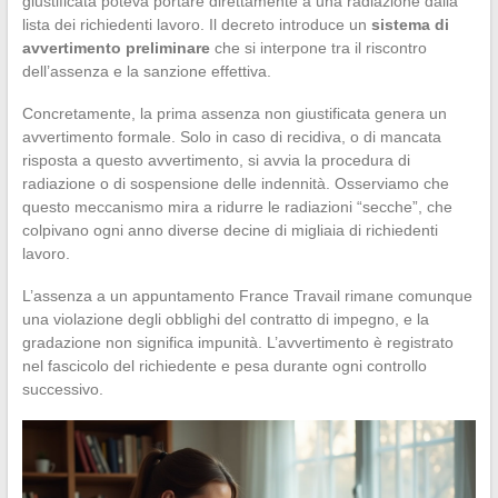
giustificata poteva portare direttamente a una radiazione dalla
lista dei richiedenti lavoro. Il decreto introduce un
sistema di
avvertimento preliminare
che si interpone tra il riscontro
dell’assenza e la sanzione effettiva.
Concretamente, la prima assenza non giustificata genera un
avvertimento formale. Solo in caso di recidiva, o di mancata
risposta a questo avvertimento, si avvia la procedura di
radiazione o di sospensione delle indennità. Osserviamo che
questo meccanismo mira a ridurre le radiazioni “secche”, che
colpivano ogni anno diverse decine di migliaia di richiedenti
lavoro.
L’assenza a un appuntamento France Travail rimane comunque
una violazione degli obblighi del contratto di impegno, e la
gradazione non significa impunità. L’avvertimento è registrato
nel fascicolo del richiedente e pesa durante ogni controllo
successivo.