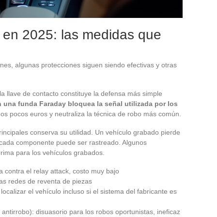
o en 2025: las medidas que
ones, algunas protecciones siguen siendo efectivas y otras
a llave de contacto constituye la defensa más simple
n una funda Faraday bloquea la señal utilizada por los
nos pocos euros y neutraliza la técnica de robo más común.
rincipales conserva su utilidad. Un vehículo grabado pierde
e cada componente puede ser rastreado. Algunos
rima para los vehículos grabados.
a contra el relay attack, costo muy bajo
las redes de reventa de piezas
ocalizar el vehículo incluso si el sistema del fabricante es
antirrobo): disuasorio para los robos oportunistas, ineficaz