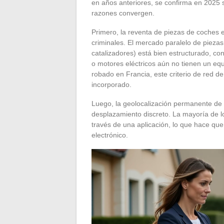
en años anteriores, se confirma en 2025
razones convergen.
Primero, la reventa de piezas de coches e
criminales. El mercado paralelo de pieza
catalizadores) está bien estructurado, co
o motores eléctricos aún no tienen un equi
robado en Francia, este criterio de red d
incorporado.
Luego, la geolocalización permanente de 
desplazamiento discreto. La mayoría de l
través de una aplicación, lo que hace que
electrónico.