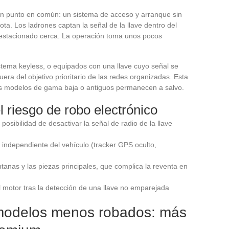
 punto en común: un sistema de acceso y arranque sin
ta. Los ladrones captan la señal de la llave dentro del
o estacionado cerca. La operación toma unos pocos
tema keyless, o equipados con una llave cuyo señal se
a del objetivo prioritario de las redes organizadas. Esta
os modelos de gama baja o antiguos permanecen a salvo.
l riesgo de robo electrónico
 posibilidad de desactivar la señal de radio de la llave
 independiente del vehículo (tracker GPS oculto,
anas y las piezas principales, que complica la reventa en
l motor tras la detección de una llave no emparejada
s modelos menos robados: más