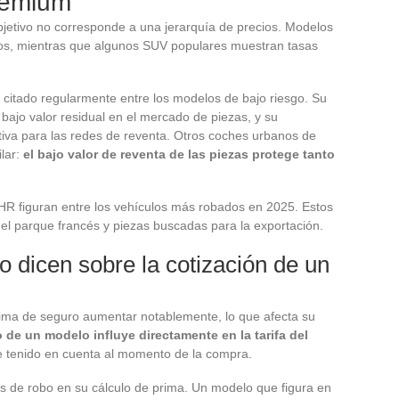
premium
bjetivo no corresponde a una jerarquía de precios. Modelos
dos, mientras que algunos SUV populares muestran tasas
 citado regularmente entre los modelos de bajo riesgo. Su
 bajo valor residual en el mercado de piezas, y su
tiva para las redes de reventa. Otros coches urbanos de
ilar:
el bajo valor de reventa de las piezas protege tanto
HR figuran entre los vehículos más robados en 2025. Estos
el parque francés y piezas buscadas para la exportación.
o dicen sobre la cotización de un
ima de seguro aumentar notablemente, lo que afecta su
 de un modelo influye directamente en la tarifa del
e tenido en cuenta al momento de la compra.
as de robo en su cálculo de prima. Un modelo que figura en