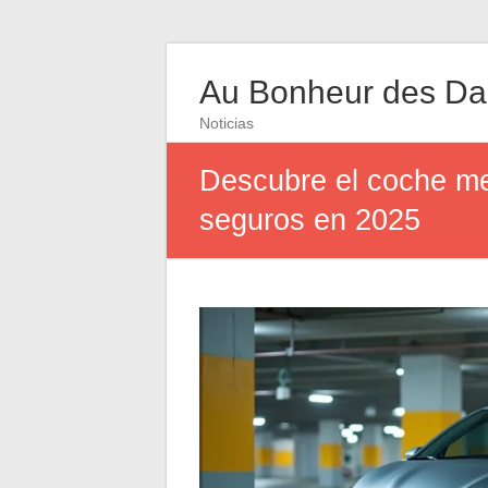
Au Bonheur des D
Noticias
Descubre el coche me
seguros en 2025