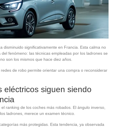
 disminuido significativamente en Francia. Esta calma no
 del fenómeno: las técnicas empleadas por los ladrones se
a no son los mismos que hace diez años.
redes de robo permite orientar una compra o reconsiderar
s eléctricos siguen siendo
ncia
el ranking de los coches más robados. El ángulo inverso,
 los ladrones, merece un examen técnico.
s categorías más protegidas. Esta tendencia, ya observada