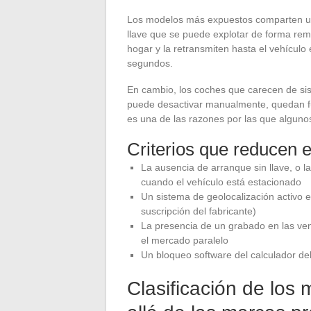
Los modelos más expuestos comparten un
llave que se puede explotar de forma remo
hogar y la retransmiten hasta el vehícul
segundos.
En cambio, los coches que carecen de sis
puede desactivar manualmente, quedan fuer
es una de las razones por las que algun
Criterios que reducen e
La ausencia de arranque sin llave, o la
cuando el vehículo está estacionado
Un sistema de geolocalización activo e
suscripción del fabricante)
La presencia de un grabado en las vent
el mercado paralelo
Un bloqueo software del calculador de
Clasificación de lo