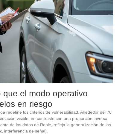
lo que el modo operativo
elos en riesgo
ica
redefine los criterios de vulnerabilidad. Alrededor del 70
iolación visible, en contraste con una proporción inversa
nte de los datos de Roole, refleja la generalización de las
k, interferencia de señal).