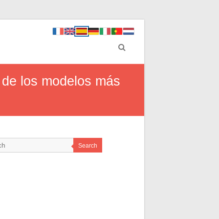
n de los modelos más
Search