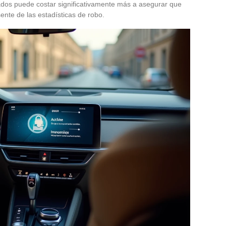
bados puede costar significativamente más a asegurar que
te de las estadísticas de robo.