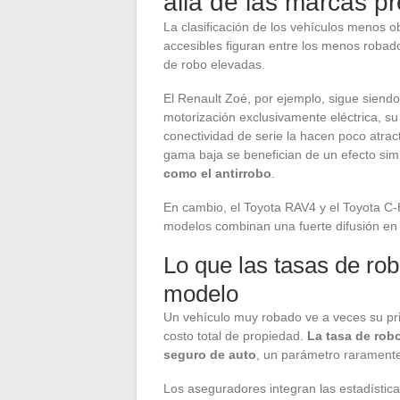
allá de las marcas 
La clasificación de los vehículos menos o
accesibles figuran entre los menos roba
de robo elevadas.
El Renault Zoé, por ejemplo, sigue siendo
motorización exclusivamente eléctrica, su
conectividad de serie la hacen poco atrac
gama baja se benefician de un efecto sim
como el antirrobo
.
En cambio, el Toyota RAV4 y el Toyota C-
modelos combinan una fuerte difusión en 
Lo que las tasas de rob
modelo
Un vehículo muy robado ve a veces su pr
costo total de propiedad.
La tasa de robo
seguro de auto
, un parámetro rarament
Los aseguradores integran las estadístic