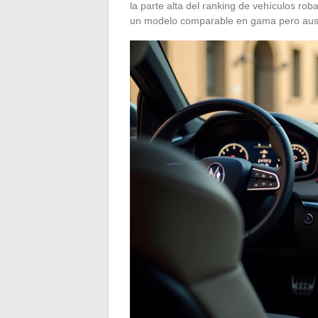
la parte alta del ranking de vehículos ro
un modelo comparable en gama pero ausen