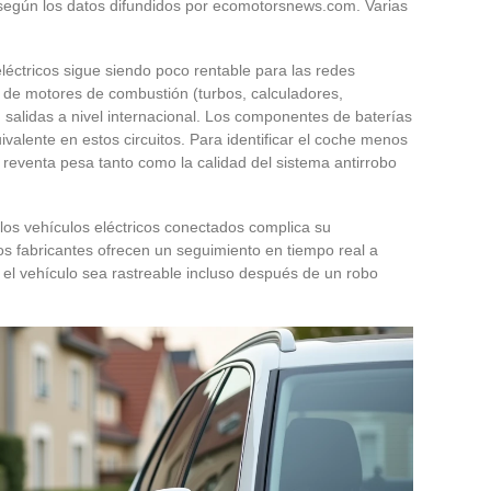
 según los datos difundidos por ecomotorsnews.com. Varias
léctricos sigue siendo poco rentable para las redes
s de motores de combustión (turbos, calculadores,
n salidas a nivel internacional. Los componentes de baterías
valente en estos circuitos. Para identificar el coche menos
e reventa pesa tanto como la calidad del sistema antirrobo
los vehículos eléctricos conectados complica su
os fabricantes ofrecen un seguimiento en tiempo real a
 el vehículo sea rastreable incluso después de un robo