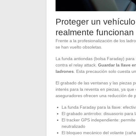
Proteger un vehícul
realmente funcionan
Frente a la profesionalización de los ladr
se han vuelto obsoletas.
La funda antiondas (bolsa Faraday) para l
contra el relay attack.
Guardar la llave e
ladrones
. Esta precaución solo cuesta u
El grabado de las ventanas y las piezas p
interés para la reventa en piezas, ya qu
aseguradores ofrecen una reducción de p
La funda Faraday para la llave: efectiv
El grabado antirrobo: disuasorio para 
El tracker GPS independiente: permite l
neutralizado
El bloqueo mecánico del volante (caña 