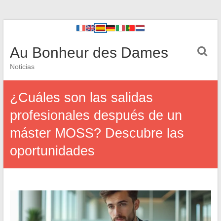
Au Bonheur des Dames
Noticias
¿Cuáles son las salidas
profesionales después de un
máster MOSS? Descubre las
oportunidades