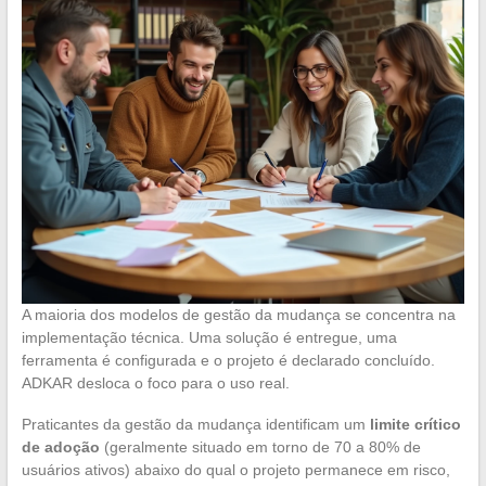
A maioria dos modelos de gestão da mudança se concentra na
implementação técnica. Uma solução é entregue, uma
ferramenta é configurada e o projeto é declarado concluído.
ADKAR desloca o foco para o uso real.
Praticantes da gestão da mudança identificam um
limite crítico
de adoção
(geralmente situado em torno de 70 a 80% de
usuários ativos) abaixo do qual o projeto permanece em risco,