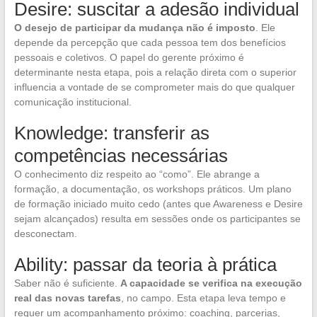
Desire: suscitar a adesão individual
O desejo de participar da mudança não é imposto
. Ele
depende da percepção que cada pessoa tem dos benefícios
pessoais e coletivos. O papel do gerente próximo é
determinante nesta etapa, pois a relação direta com o superior
influencia a vontade de se comprometer mais do que qualquer
comunicação institucional.
Knowledge: transferir as
competências necessárias
O conhecimento diz respeito ao “como”. Ele abrange a
formação, a documentação, os workshops práticos. Um plano
de formação iniciado muito cedo (antes que Awareness e Desire
sejam alcançados) resulta em sessões onde os participantes se
desconectam.
Ability: passar da teoria à prática
Saber não é suficiente.
A capacidade se verifica na execução
real das novas tarefas
, no campo. Esta etapa leva tempo e
requer um acompanhamento próximo: coaching, parcerias,