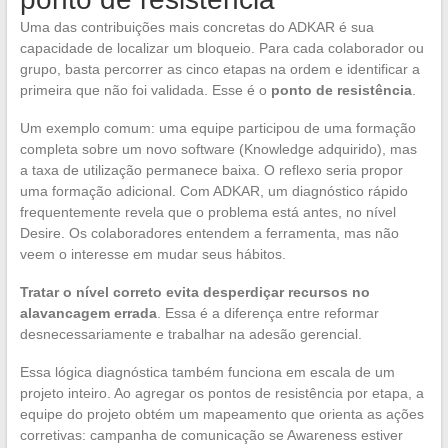
Uma das contribuições mais concretas do ADKAR é sua
capacidade de localizar um bloqueio. Para cada colaborador ou
grupo, basta percorrer as cinco etapas na ordem e identificar a
primeira que não foi validada. Esse é o
ponto de resistência
.
Um exemplo comum: uma equipe participou de uma formação
completa sobre um novo software (Knowledge adquirido), mas
a taxa de utilização permanece baixa. O reflexo seria propor
uma formação adicional. Com ADKAR, um diagnóstico rápido
frequentemente revela que o problema está antes, no nível
Desire. Os colaboradores entendem a ferramenta, mas não
veem o interesse em mudar seus hábitos.
Tratar o nível correto evita desperdiçar recursos no
alavancagem errada
. Essa é a diferença entre reformar
desnecessariamente e trabalhar na adesão gerencial.
Essa lógica diagnóstica também funciona em escala de um
projeto inteiro. Ao agregar os pontos de resistência por etapa, a
equipe do projeto obtém um mapeamento que orienta as ações
corretivas: campanha de comunicação se Awareness estiver