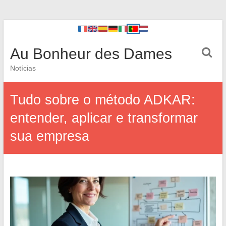
Au Bonheur des Dames
Notícias
Tudo sobre o método ADKAR:
entender, aplicar e transformar
sua empresa