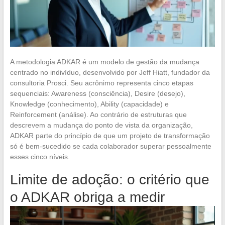
A metodologia ADKAR é um modelo de gestão da mudança
centrado no indivíduo, desenvolvido por Jeff Hiatt, fundador da
consultoria Prosci. Seu acrônimo representa cinco etapas
sequenciais: Awareness (consciência), Desire (desejo),
Knowledge (conhecimento), Ability (capacidade) e
Reinforcement (análise). Ao contrário de estruturas que
descrevem a mudança do ponto de vista da organização,
ADKAR parte do princípio de que um projeto de transformação
só é bem-sucedido se cada colaborador superar pessoalmente
esses cinco níveis.
Limite de adoção: o critério que
o ADKAR obriga a medir