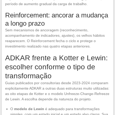
período de aumento gradual da carga de trabalho.
Reinforcement: ancorar a mudança
a longo prazo
Sem mecanismos de ancoragem (reconhecimento,
acompanhamento de indicadores, ajustes), os velhos hábitos
reaparecem. O Reinforcement fecha o ciclo e protege o
investimento realizado nas quatro etapas anteriores.
ADKAR frente a Kotter e Lewin:
escolher conforme o tipo de
transformação
Guias publicados por consultorias desde 2023-2024 comparam
explicitamente ADKAR a outras duas estruturas muito utilizadas:
as oito etapas de Kotter e o modelo Unfreeze-Change-Refreeze
de Lewin. A escolha depende da natureza do projeto.
O
modelo de Lewin
é adequado para transformações
simples, com um estado inicial e um estado alvo claros. Sua