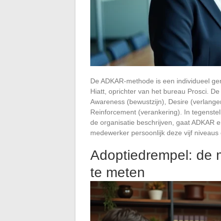
De ADKAR-methode is een individueel ge
Hiatt, oprichter van het bureau Prosci. De
Awareness (bewustzijn), Desire (verlangen
Reinforcement (verankering). In tegenstell
de organisatie beschrijven, gaat ADKAR erv
medewerker persoonlijk deze vijf niveaus 
Adoptiedrempel: de 
te meten