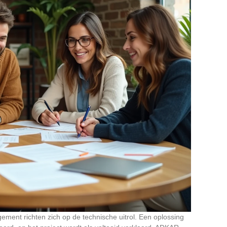
ent richten zich op de technische uitrol. Een oplossing