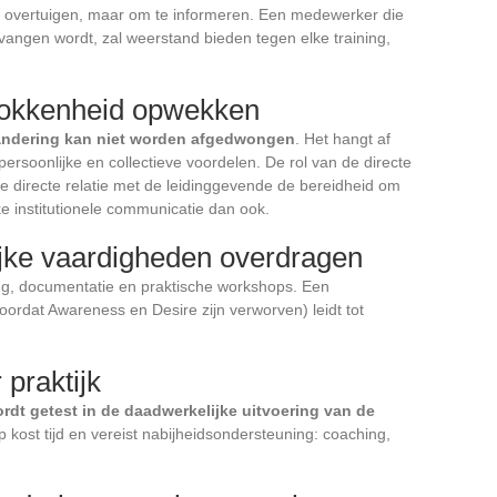
te overtuigen, maar om te informeren. Een medewerker die
ervangen wordt, zal weerstand bieden tegen elke training,
trokkenheid opwekken
andering kan niet worden afgedwongen
. Het hangt af
persoonlijke en collectieve voordelen. De rol van de directe
e directe relatie met de leidinggevende de bereidheid om
ke institutionele communicatie dan ook.
jke vaardigheden overdragen
ing, documentatie en praktische workshops. Een
voordat Awareness en Desire zijn verworven) leidt tot
 praktijk
rdt getest in de daadwerkelijke uitvoering van de
p kost tijd en vereist nabijheidsondersteuning: coaching,