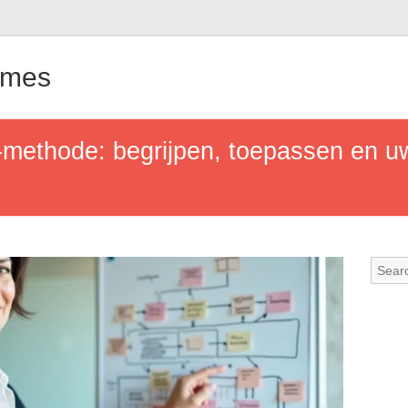
ames
methode: begrijpen, toepassen en uw