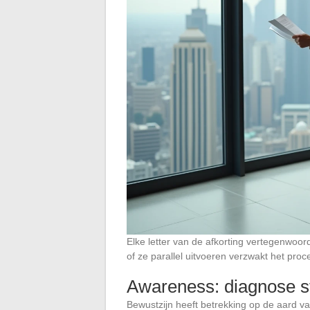
Elke letter van de afkorting vertegenwoo
of ze parallel uitvoeren verzwakt het proc
Awareness: diagnose st
Bewustzijn heeft betrekking op de aard v