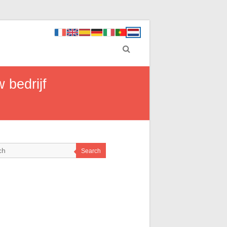
 bedrijf
Search