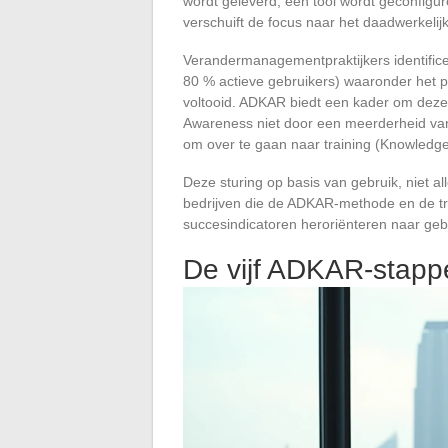
wordt geleverd, een tool wordt geconfigur
verschuift de focus naar het daadwerkelij
Verandermanagementpraktijkers identifi
80 % actieve gebruikers) waaronder het proj
voltooid. ADKAR biedt een kader om deze 
Awareness niet door een meerderheid van 
om over te gaan naar training (Knowledge
Deze sturing op basis van gebruik, niet al
bedrijven die de ADKAR-methode en de t
succesindicatoren heroriënteren naar geb
De vijf ADKAR-stappe