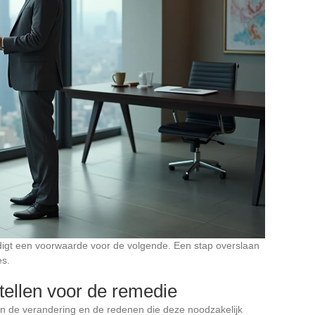
rdigt een voorwaarde voor de volgende. Een stap overslaan
es.
ellen voor de remedie
an de verandering en de redenen die deze noodzakelijk