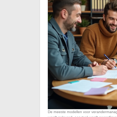
De meeste modellen voor verandermanagem