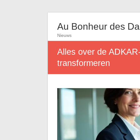
Au Bonheur des D
Nieuws
Alles over de ADKAR-
transformeren