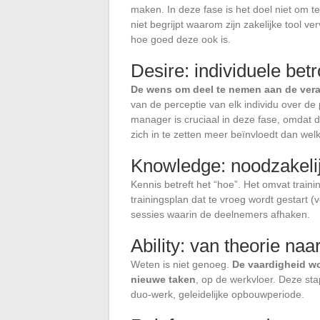
maken. In deze fase is het doel niet om 
niet begrijpt waarom zijn zakelijke tool v
hoe goed deze ook is.
Desire: individuele be
De wens om deel te nemen aan de ver
van de perceptie van elk individu over de 
manager is cruciaal in deze fase, omdat d
zich in te zetten meer beïnvloedt dan wel
Knowledge: noodzakeli
Kennis betreft het “hoe”. Het omvat train
trainingsplan dat te vroeg wordt gestart (
sessies waarin de deelnemers afhaken.
Ability: van theorie naar
Weten is niet genoeg.
De vaardigheid wo
nieuwe taken
, op de werkvloer. Deze sta
duo-werk, geleidelijke opbouwperiode.