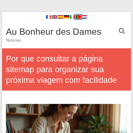
Au Bonheur des Dames
Notícias
Por que consultar a página
sitemap para organizar sua
próxima viagem com facilidade