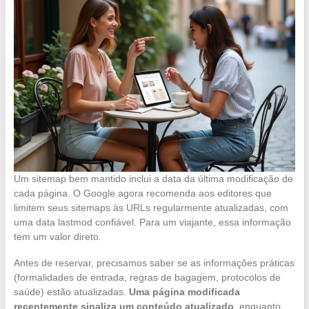
Um sitemap bem mantido inclui a data da última modificação de
cada página. O Google agora recomenda aos editores que
limitem seus sitemaps às URLs regularmente atualizadas, com
uma data lastmod confiável. Para um viajante, essa informação
tem um valor direto.
Antes de reservar, precisamos saber se as informações práticas
(formalidades de entrada, regras de bagagem, protocolos de
saúde) estão atualizadas.
Uma página modificada
recentemente sinaliza um conteúdo atualizado
, enquanto