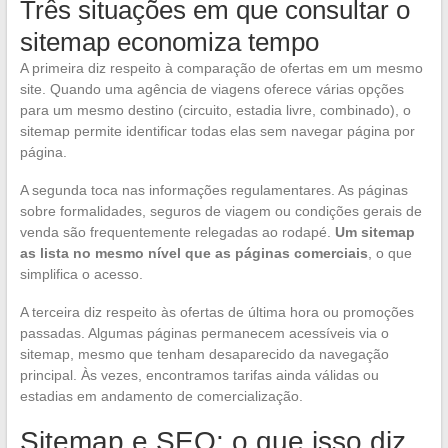
Três situações em que consultar o
sitemap economiza tempo
A primeira diz respeito à comparação de ofertas em um mesmo
site. Quando uma agência de viagens oferece várias opções
para um mesmo destino (circuito, estadia livre, combinado), o
sitemap permite identificar todas elas sem navegar página por
página.
A segunda toca nas informações regulamentares. As páginas
sobre formalidades, seguros de viagem ou condições gerais de
venda são frequentemente relegadas ao rodapé.
Um sitemap
as lista no mesmo nível que as páginas comerciais
, o que
simplifica o acesso.
A terceira diz respeito às ofertas de última hora ou promoções
passadas. Algumas páginas permanecem acessíveis via o
sitemap, mesmo que tenham desaparecido da navegação
principal. Às vezes, encontramos tarifas ainda válidas ou
estadias em andamento de comercialização.
Sitemap e SEO: o que isso diz