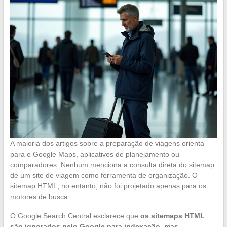
A maioria dos artigos sobre a preparação de viagens orienta
para o Google Maps, aplicativos de planejamento ou
comparadores. Nenhum menciona a consulta direta do sitemap
de um site de viagem como ferramenta de organização. O
sitemap HTML, no entanto, não foi projetado apenas para os
motores de busca.
O Google Search Central esclarece que
os sitemaps HTML
são ignorados pelo Google para indexação, mas