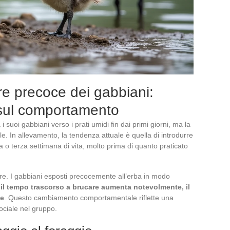
re precoce dei gabbiani:
i sul comportamento
 suoi gabbiani verso i prati umidi fin dai primi giorni, ma la
e. In allevamento, la tendenza attuale è quella di introdurre
a o terza settimana di vita, molto prima di quanto praticato
e. I gabbiani esposti precocemente all’erba in modo
:
il tempo trascorso a brucare aumenta notevolmente, il
ce
. Questo cambiamento comportamentale riflette una
ociale nel gruppo.