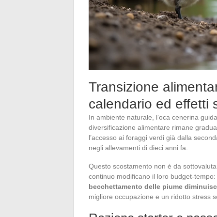
Transizione alimenta
calendario ed effett
In ambiente naturale, l’oca cenerina guida i
diversificazione alimentare rimane gradual
l’accesso ai foraggi verdi già dalla second
negli allevamenti di dieci anni fa.
Questo scostamento non è da sottovalutar
continuo modificano il loro budget-tempo
becchettamento delle piume diminuis
migliore occupazione e un ridotto stress s