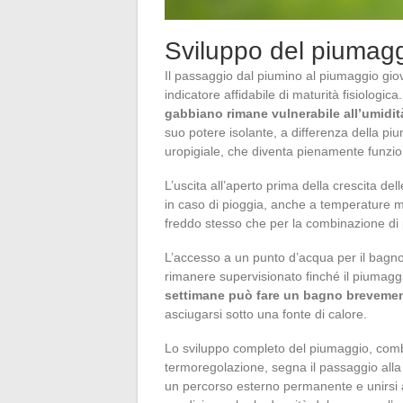
Sviluppo del piumaggi
Il passaggio dal piumino al piumaggio giov
indicatore affidabile di maturità fisiologica
gabbiano rimane vulnerabile all’umidi
suo potere isolante, a differenza della p
uropigiale, che diventa pienamente funzion
L’uscita all’aperto prima della crescita de
in caso di pioggia, anche a temperature m
freddo stesso che per la combinazione di
L’accesso a un punto d’acqua per il bagn
rimanere supervisionato finché il piumagg
settimane può fare un bagno breveme
asciugarsi sotto una fonte di calore.
Lo sviluppo completo del piumaggio, combi
termoregolazione, segna il passaggio alla 
un percorso esterno permanente e unirsi al 