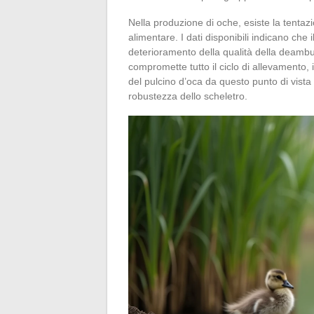
Nella produzione di oche, esiste la tentazi
alimentare. I dati disponibili indicano ch
deterioramento della qualità della deamb
compromette tutto il ciclo di allevamento, 
del pulcino d’oca da questo punto di vista 
robustezza dello scheletro.