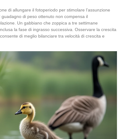
one di allungare il fotoperiodo per stimolare l’assunzione
e il guadagno di peso ottenuto non compensa il
ulazione. Un gabbiano che zoppica a tre settimane
inclusa la fase di ingrasso successiva. Osservare la crescita
consente di meglio bilanciare tra velocità di crescita e