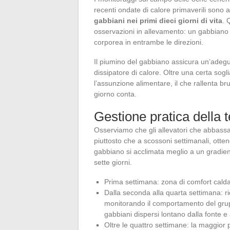
recenti ondate di calore primaverili sono 
gabbiani nei primi dieci giorni di vita
. 
osservazioni in allevamento: un gabbiano
corporea in entrambe le direzioni.
Il piumino del gabbiano assicura un’adegu
dissipatore di calore. Oltre una certa sog
l’assunzione alimentare, il che rallenta b
giorno conta.
Gestione pratica della 
Osserviamo che gli allevatori che abbassa
piuttosto che a scossoni settimanali, otte
gabbiano si acclimata meglio a un gradie
sette giorni.
Prima settimana: zona di comfort calda,
Dalla seconda alla quarta settimana: ri
monitorando il comportamento del grup
gabbiani dispersi lontano dalla fonte e
Oltre le quattro settimane: la maggior 