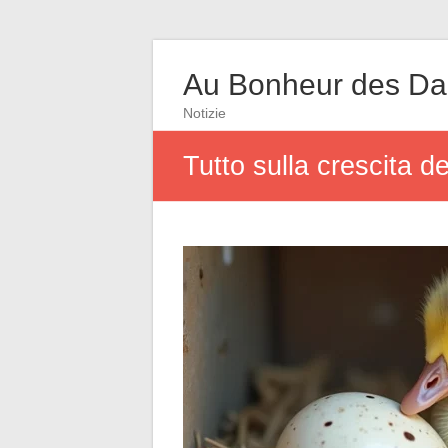
Au Bonheur des D
Notizie
Tutto sulla crescita d