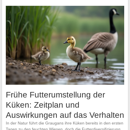
Frühe Futterumstellung der
Küken: Zeitplan und
Auswirkungen auf das Verhalten
In der Natur führt die Graugans ihre Küken bereits in den ersten
Tagen zu den feuchten Wiesen, doch die Futterdiversifizierung