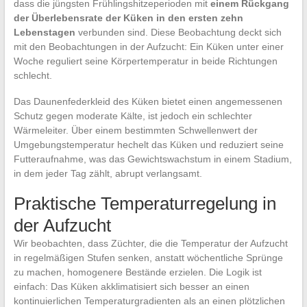
dass die jüngsten Frühlingshitzeperioden mit
einem Rückgang
der Überlebensrate der Küken in den ersten zehn
Lebenstagen
verbunden sind. Diese Beobachtung deckt sich
mit den Beobachtungen in der Aufzucht: Ein Küken unter einer
Woche reguliert seine Körpertemperatur in beide Richtungen
schlecht.
Das Daunenfederkleid des Küken bietet einen angemessenen
Schutz gegen moderate Kälte, ist jedoch ein schlechter
Wärmeleiter. Über einem bestimmten Schwellenwert der
Umgebungstemperatur hechelt das Küken und reduziert seine
Futteraufnahme, was das Gewichtswachstum in einem Stadium,
in dem jeder Tag zählt, abrupt verlangsamt.
Praktische Temperaturregelung in
der Aufzucht
Wir beobachten, dass Züchter, die die Temperatur der Aufzucht
in regelmäßigen Stufen senken, anstatt wöchentliche Sprünge
zu machen, homogenere Bestände erzielen. Die Logik ist
einfach: Das Küken akklimatisiert sich besser an einen
kontinuierlichen Temperaturgradienten als an einen plötzlichen