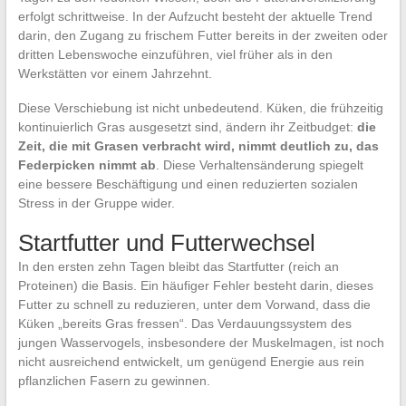
erfolgt schrittweise. In der Aufzucht besteht der aktuelle Trend
darin, den Zugang zu frischem Futter bereits in der zweiten oder
dritten Lebenswoche einzuführen, viel früher als in den
Werkstätten vor einem Jahrzehnt.
Diese Verschiebung ist nicht unbedeutend. Küken, die frühzeitig
kontinuierlich Gras ausgesetzt sind, ändern ihr Zeitbudget:
die
Zeit, die mit Grasen verbracht wird, nimmt deutlich zu, das
Federpicken nimmt ab
. Diese Verhaltensänderung spiegelt
eine bessere Beschäftigung und einen reduzierten sozialen
Stress in der Gruppe wider.
Startfutter und Futterwechsel
In den ersten zehn Tagen bleibt das Startfutter (reich an
Proteinen) die Basis. Ein häufiger Fehler besteht darin, dieses
Futter zu schnell zu reduzieren, unter dem Vorwand, dass die
Küken „bereits Gras fressen“. Das Verdauungssystem des
jungen Wasservogels, insbesondere der Muskelmagen, ist noch
nicht ausreichend entwickelt, um genügend Energie aus rein
pflanzlichen Fasern zu gewinnen.