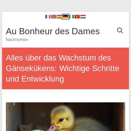
Au Bonheur des Dames
Nachrichten
Alles über das Wachstum des
Gänsekükens: Wichtige Schritte
und Entwicklung