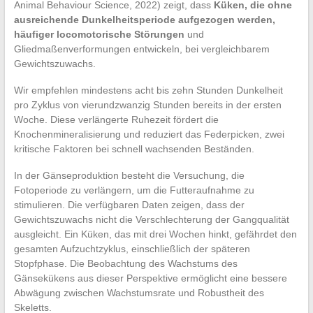
Animal Behaviour Science, 2022) zeigt, dass
Küken, die ohne
ausreichende Dunkelheitsperiode aufgezogen werden,
häufiger locomotorische Störungen
und
Gliedmaßenverformungen entwickeln, bei vergleichbarem
Gewichtszuwachs.
Wir empfehlen mindestens acht bis zehn Stunden Dunkelheit
pro Zyklus von vierundzwanzig Stunden bereits in der ersten
Woche. Diese verlängerte Ruhezeit fördert die
Knochenmineralisierung und reduziert das Federpicken, zwei
kritische Faktoren bei schnell wachsenden Beständen.
In der Gänseproduktion besteht die Versuchung, die
Fotoperiode zu verlängern, um die Futteraufnahme zu
stimulieren. Die verfügbaren Daten zeigen, dass der
Gewichtszuwachs nicht die Verschlechterung der Gangqualität
ausgleicht. Ein Küken, das mit drei Wochen hinkt, gefährdet den
gesamten Aufzuchtzyklus, einschließlich der späteren
Stopfphase. Die Beobachtung des Wachstums des
Gänsekükens aus dieser Perspektive ermöglicht eine bessere
Abwägung zwischen Wachstumsrate und Robustheit des
Skeletts.