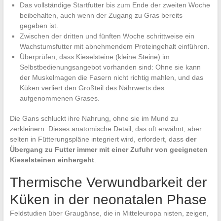
Das vollständige Startfutter bis zum Ende der zweiten Woche
beibehalten, auch wenn der Zugang zu Gras bereits
gegeben ist.
Zwischen der dritten und fünften Woche schrittweise ein
Wachstumsfutter mit abnehmendem Proteingehalt einführen.
Überprüfen, dass Kieselsteine (kleine Steine) im
Selbstbedienungsangebot vorhanden sind: Ohne sie kann
der Muskelmagen die Fasern nicht richtig mahlen, und das
Küken verliert den Großteil des Nährwerts des
aufgenommenen Grases.
Die Gans schluckt ihre Nahrung, ohne sie im Mund zu
zerkleinern. Dieses anatomische Detail, das oft erwähnt, aber
selten in Fütterungspläne integriert wird, erfordert, dass
der
Übergang zu Futter immer mit einer Zufuhr von geeigneten
Kieselsteinen einhergeht
.
Thermische Verwundbarkeit der
Küken in der neonatalen Phase
Feldstudien über Graugänse, die in Mitteleuropa nisten, zeigen,