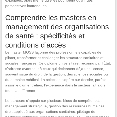
exploitées, alors même qu’elles pourraient ouvrir des
perspectives inattendues.
Comprendre les masters en
management des organisations
de santé : spécificités et
conditions d’accès
Le master MOSS façonne des professionnels capables de
piloter, transformer et challenger les structures sanitaires et
sociales françaises. Ce diplôme universitaire, reconnu par l’État,
s’adresse avant tout à ceux qui détiennent déjà une licence,
souvent issue du droit, de la gestion, des sciences sociales ou
du domaine médical. La sélection s’opère sur dossier, parfois
assortie d’un entretien, l’expérience dans le secteur fait alors
toute la différence.
Le parcours s’appuie sur plusieurs blocs de compétences :
management stratégique, gestion des ressources humaines,
droit appliqué aux organisations sanitaires, pilotage de
politiques publiques, évaluation des pratiques. L’enseignement