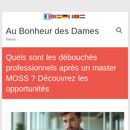
Au Bonheur des Dames
News
Quels sont les débouchés
professionnels après un master
MOSS ? Découvrez les
opportunités