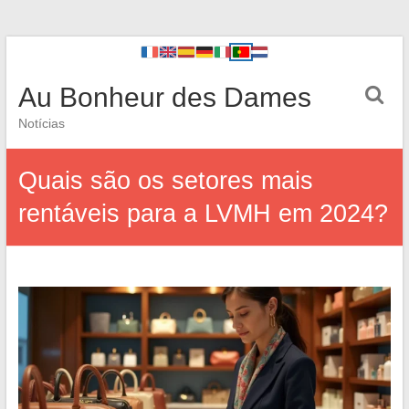
Au Bonheur des Dames
Notícias
Quais são os setores mais
rentáveis para a LVMH em 2024?