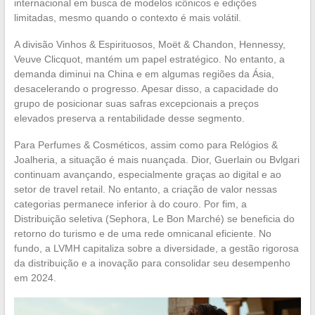
internacional em busca de modelos icônicos e edições
limitadas, mesmo quando o contexto é mais volátil.
A divisão Vinhos & Espirituosos, Moët & Chandon, Hennessy,
Veuve Clicquot, mantém um papel estratégico. No entanto, a
demanda diminui na China e em algumas regiões da Ásia,
desacelerando o progresso. Apesar disso, a capacidade do
grupo de posicionar suas safras excepcionais a preços
elevados preserva a rentabilidade desse segmento.
Para Perfumes & Cosméticos, assim como para Relógios &
Joalheria, a situação é mais nuançada. Dior, Guerlain ou Bvlgari
continuam avançando, especialmente graças ao digital e ao
setor de travel retail. No entanto, a criação de valor nessas
categorias permanece inferior à do couro. Por fim, a
Distribuição seletiva (Sephora, Le Bon Marché) se beneficia do
retorno do turismo e de uma rede omnicanal eficiente. No
fundo, a LVMH capitaliza sobre a diversidade, a gestão rigorosa
da distribuição e a inovação para consolidar seu desempenho
em 2024.