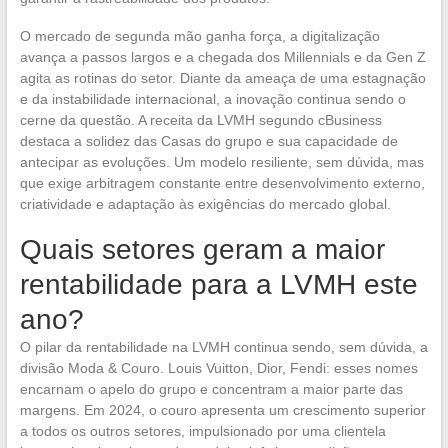
O mercado de segunda mão ganha força, a digitalização
avança a passos largos e a chegada dos Millennials e da Gen Z
agita as rotinas do setor. Diante da ameaça de uma estagnação
e da instabilidade internacional, a inovação continua sendo o
cerne da questão. A receita da LVMH segundo cBusiness
destaca a solidez das Casas do grupo e sua capacidade de
antecipar as evoluções. Um modelo resiliente, sem dúvida, mas
que exige arbitragem constante entre desenvolvimento externo,
criatividade e adaptação às exigências do mercado global.
Quais setores geram a maior
rentabilidade para a LVMH este
ano?
O pilar da rentabilidade na LVMH continua sendo, sem dúvida, a
divisão Moda & Couro. Louis Vuitton, Dior, Fendi: esses nomes
encarnam o apelo do grupo e concentram a maior parte das
margens. Em 2024, o couro apresenta um crescimento superior
a todos os outros setores, impulsionado por uma clientela