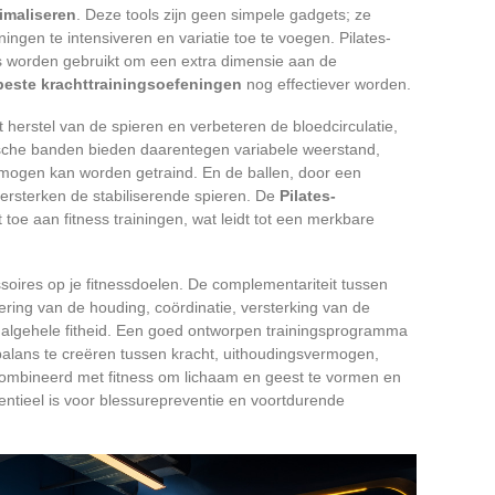
timaliseren
. Deze tools zijn geen simpele gadgets; ze
gen te intensiveren en variatie toe te voegen. Pilates-
ss worden gebruikt om een extra dimensie aan de
beste krachttrainingsoefeningen
nog effectiever worden.
 herstel van de spieren en verbeteren de bloedcirculatie,
tische banden bieden daarentegen variabele weerstand,
rmogen kan worden getraind. En de ballen, door een
versterken de stabiliserende spieren. De
Pilates-
t toe aan fitness trainingen, wat leidt tot een merkbare
ires op je fitnessdoelen. De complementariteit tussen
tering van de houding, coördinatie, versterking van de
e algehele fitheid. Een goed ontworpen trainingsprogramma
lans te creëren tussen kracht, uithoudingsvermogen,
 gecombineerd met fitness om lichaam en geest te vormen en
sentieel is voor blessurepreventie en voortdurende