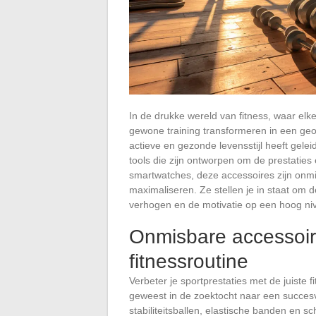
In de drukke wereld van fitness, waar elke
gewone training transformeren in een geo
actieve en gezonde levensstijl heeft gele
tools die zijn ontworpen om de prestatie
smartwatches, deze accessoires zijn onm
maximaliseren. Ze stellen je in staat om 
verhogen en de motivatie op een hoog ni
Onmisbare accessoire
fitnessroutine
Verbeter je sportprestaties met de juiste 
geweest in de zoektocht naar een succesv
stabiliteitsballen, elastische banden en s