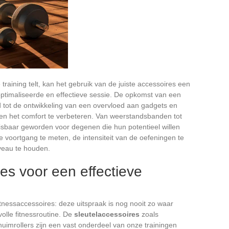
 training telt, kan het gebruik van de juiste accessoires een
ptimaliseerde en effectieve sessie. De opkomst van een
id tot de ontwikkeling van een overvloed aan gadgets en
s en het comfort te verbeteren. Van weerstandsbanden tot
isbaar geworden voor degenen die hun potentieel willen
de voortgang te meten, de intensiteit van de oefeningen te
veau te houden.
s voor een effectieve
fitnessaccessoires: deze uitspraak is nog nooit zo waar
olle fitnessroutine. De
sleutelaccessoires
zoals
chuimrollers zijn een vast onderdeel van onze trainingen