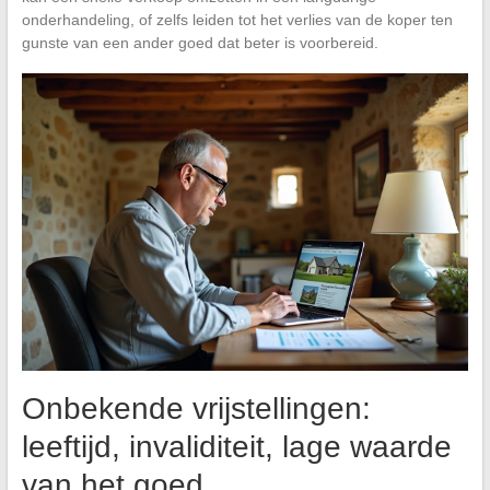
onderhandeling, of zelfs leiden tot het verlies van de koper ten
gunste van een ander goed dat beter is voorbereid.
Onbekende vrijstellingen:
leeftijd, invaliditeit, lage waarde
van het goed