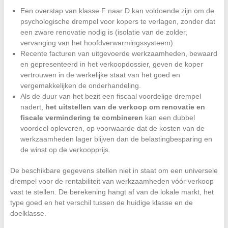
Een overstap van klasse F naar D kan voldoende zijn om de
psychologische drempel voor kopers te verlagen, zonder dat
een zware renovatie nodig is (isolatie van de zolder,
vervanging van het hoofdverwarmingssysteem).
Recente facturen van uitgevoerde werkzaamheden, bewaard
en gepresenteerd in het verkoopdossier, geven de koper
vertrouwen in de werkelijke staat van het goed en
vergemakkelijken de onderhandeling.
Als de duur van het bezit een fiscaal voordelige drempel
nadert,
het uitstellen van de verkoop om renovatie en
fiscale vermindering te combineren
kan een dubbel
voordeel opleveren, op voorwaarde dat de kosten van de
werkzaamheden lager blijven dan de belastingbesparing en
de winst op de verkoopprijs.
De beschikbare gegevens stellen niet in staat om een universele
drempel voor de rentabiliteit van werkzaamheden vóór verkoop
vast te stellen. De berekening hangt af van de lokale markt, het
type goed en het verschil tussen de huidige klasse en de
doelklasse.