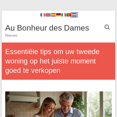
Au Bonheur des Dames
Nieuws
Essentiële tips om uw tweede
woning op het juiste moment
goed te verkopen