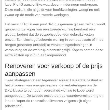
label F of G aanzienlijke waardeverminderingen ondergaan.
Deze realiteit, die al geldt voor hoofdwoningen, weegt nu ook
zwaar op de markt van tweede woningen.
Het verschil ligt in een punt dat in algemene gidsen zelden wordt
genoemd: de koper van een tweede woning berekent een
globaal budget dat de seizoensgebonden gebruikskosten
omvat. Een slecht geïsoleerde woning in een badplaats of in de
bergen genereert onredelijke verwarmingsrekeningen in
verhouding tot de werkelijke bezettingstijd. Kopers nemen deze
extra kosten op in hun aankoopaanbod.
Renoveren voor verkoop of de prijs
aanpassen
Twee strategieën staan tegenover elkaar. De eerste bestaat uit
het uitvoeren van energiebesparende verbeteringen om de
DPE-klasse te verhogen voordat de woning te koop wordt
aangeboden. De tweede accepteert de waardevermindering en
laat de koper de renovaties uitvoeren volgens zijn eigen
prioriteiten.