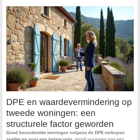
DPE en waardevermindering op
tweede woningen: een
structurele factor geworden
Goed beoordeelde woningen volgens de DPE verkopen
sneller en voor een betere prijs
, terwijl woningen met een