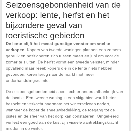
Seizoensgebondenheid van de
verkoop: lente, herfst en het
bijzondere geval van
toeristische gebieden
De lente blijft het meest gunstige venster om snel te
verkopen
. Kopers van tweede woningen plannen een zomers
gebruik en positioneren zich tussen maart en juni om voor de
zomer te sluiten. De herfst vormt een tweede venster, minder
opvallend maar reëel: kopers die in de lente niets hebben
gevonden, keren terug naar de markt met meer
onderhandelingsruimte.
De seizoensgebondenheid speelt echter anders afhankelijk van
de locatie. Een tweede woning in een skigebied wordt beter
bezocht en verkocht naarmate het winterseizoen nadert,
wanneer de koper de sneeuwbedekking, de toegang tot de
pistes en de sfeer van het dorp kan constateren. Omgekeerd
verliest een goed aan de kust zijn visuele aantrekkingskracht
midden in de winter.