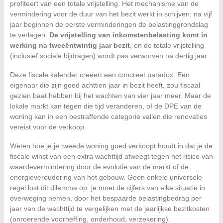
profiteert van een totale vrijstelling. Het mechanisme van de
vermindering voor de duur van het bezit werkt in schijven: na vijf
jaar beginnen de eerste verminderingen de belastinggrondslag
te verlagen.
De vrijstelling van inkomstenbelasting komt in
werking na tweeëntwintig jaar bezit
, en de totale vrijstelling
(inclusief sociale bijdragen) wordt pas verworven na dertig jaar.
Deze fiscale kalender creëert een concreet paradox. Een
eigenaar die zijn goed achttien jaar in bezit heeft, zou fiscaal
gezien baat hebben bij het wachten van vier jaar meer. Maar de
lokale markt kan tegen die tijd veranderen, of de DPE van de
woning kan in een bestraffende categorie vallen die renovaties
vereist voor de verkoop.
Weten hoe je je tweede woning goed verkoopt houdt in dat je de
fiscale winst van een extra wachttijd afweegt tegen het risico van
waardevermindering door de evolutie van de markt of de
energieveroudering van het gebouw. Geen enkele universele
regel lost dit dilemma op: je moet de cijfers van elke situatie in
overweging nemen, door het bespaarde belastingbedrag per
jaar van de wachttijd te vergelijken met de jaarlijkse bezitkosten
(onroerende voorheffing, onderhoud, verzekering).