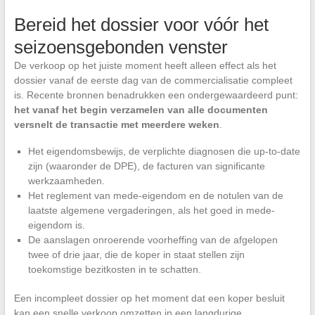
Bereid het dossier voor vóór het
seizoensgebonden venster
De verkoop op het juiste moment heeft alleen effect als het
dossier vanaf de eerste dag van de commercialisatie compleet
is. Recente bronnen benadrukken een ondergewaardeerd punt:
het vanaf het begin verzamelen van alle documenten
versnelt de transactie met meerdere weken
.
Het eigendomsbewijs, de verplichte diagnosen die up-to-date
zijn (waaronder de DPE), de facturen van significante
werkzaamheden.
Het reglement van mede-eigendom en de notulen van de
laatste algemene vergaderingen, als het goed in mede-
eigendom is.
De aanslagen onroerende voorheffing van de afgelopen
twee of drie jaar, die de koper in staat stellen zijn
toekomstige bezitkosten in te schatten.
Een incompleet dossier op het moment dat een koper besluit
kan een snelle verkoop omzetten in een langdurige