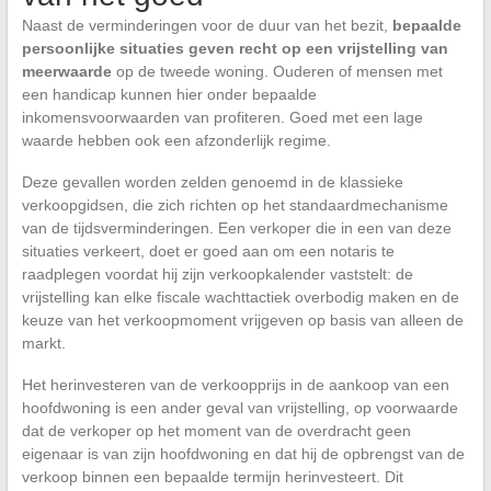
Naast de verminderingen voor de duur van het bezit,
bepaalde
persoonlijke situaties geven recht op een vrijstelling van
meerwaarde
op de tweede woning. Ouderen of mensen met
een handicap kunnen hier onder bepaalde
inkomensvoorwaarden van profiteren. Goed met een lage
waarde hebben ook een afzonderlijk regime.
Deze gevallen worden zelden genoemd in de klassieke
verkoopgidsen, die zich richten op het standaardmechanisme
van de tijdsverminderingen. Een verkoper die in een van deze
situaties verkeert, doet er goed aan om een notaris te
raadplegen voordat hij zijn verkoopkalender vaststelt: de
vrijstelling kan elke fiscale wachttactiek overbodig maken en de
keuze van het verkoopmoment vrijgeven op basis van alleen de
markt.
Het herinvesteren van de verkoopprijs in de aankoop van een
hoofdwoning is een ander geval van vrijstelling, op voorwaarde
dat de verkoper op het moment van de overdracht geen
eigenaar is van zijn hoofdwoning en dat hij de opbrengst van de
verkoop binnen een bepaalde termijn herinvesteert. Dit