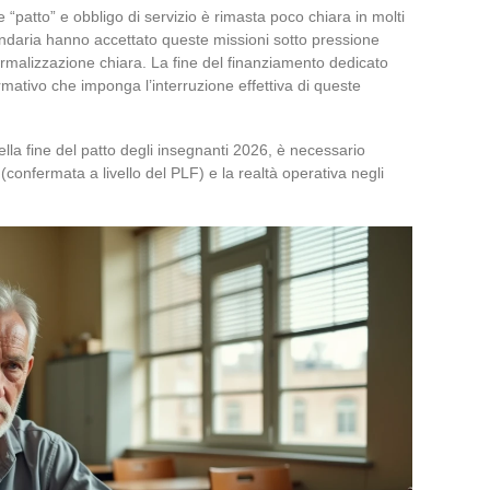
 “patto” e obbligo di servizio è rimasta poco chiara in molti
econdaria hanno accettato queste missioni sotto pressione
formalizzazione chiara. La fine del finanziamento dedicato
tivo che imponga l’interruzione effettiva di queste
a fine del patto degli insegnanti 2026, è necessario
 (confermata a livello del PLF) e la realtà operativa negli