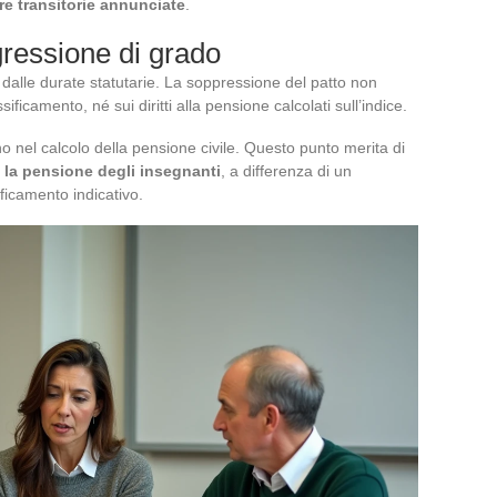
e transitorie annunciate
.
ogressione di grado
dalle durate statutarie. La soppressione del patto non
ificamento, né sui diritti alla pensione calcolati sull’indice.
o nel calcolo della pensione civile. Questo punto merita di
a la pensione degli insegnanti
, a differenza di un
ficamento indicativo.