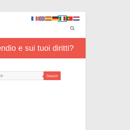
dio e sui tuoi diritti?
Search