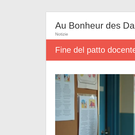
Au Bonheur des D
Notizie
Fine del patto docente 