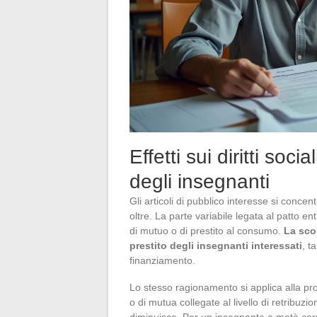
Effetti sui diritti soci
degli insegnanti
Gli articoli di pubblico interesse si con
oltre. La parte variabile legata al patto en
di mutuo o di prestito al consumo.
La sco
prestito degli insegnanti interessati
, t
finanziamento.
Lo stesso ragionamento si applica alla p
o di mutua collegate al livello di retribuzi
diminuisce. Per un insegnante a metà carr