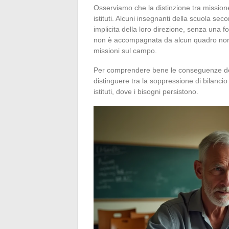
Osserviamo che la distinzione tra missione
istituti. Alcuni insegnanti della scuola s
implicita della loro direzione, senza una 
non è accompagnata da alcun quadro norma
missioni sul campo.
Per comprendere bene le conseguenze dell
distinguere tra la soppressione di bilancio
istituti, dove i bisogni persistono.