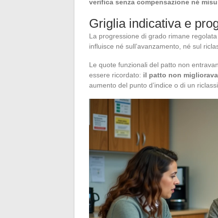
verifica senza compensazione né misur
Griglia indicativa e pr
La progressione di grado rimane regolata 
influisce né sull’avanzamento, né sul riclass
Le quote funzionali del patto non entravan
essere ricordato:
il patto non migliorav
aumento del punto d’indice o di un riclassi