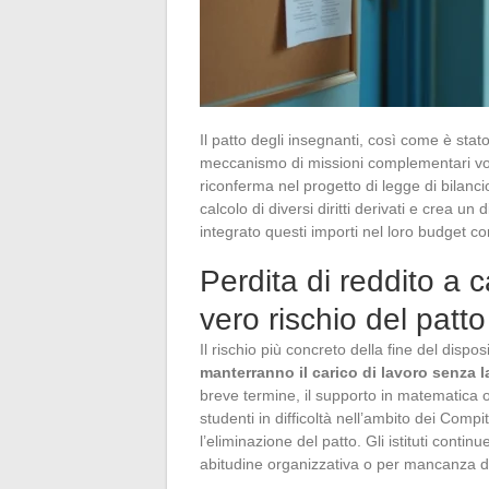
Il patto degli insegnanti, così come è stato
meccanismo di missioni complementari vol
riconferma nel progetto di legge di bilanci
calcolo di diversi diritti derivati e crea u
integrato questi importi nel loro budget co
Perdita di reddito a c
vero rischio del patt
Il rischio più concreto della fine del dispo
manterranno il carico di lavoro senza l
breve termine, il supporto in matematica
studenti in difficoltà nell’ambito dei Compi
l’eliminazione del patto. Gli istituti conti
abitudine organizzativa o per mancanza di