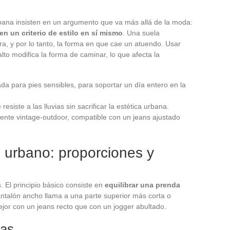
ana insisten en un argumento que va más allá de la moda:
en un criterio de estilo en sí mismo
. Una suela
a, y por lo tanto, la forma en que cae un atuendo. Usar
to modifica la forma de caminar, lo que afecta la
da para pies sensibles, para soportar un día entero en la
esiste a las lluvias sin sacrificar la estética urbana.
mente vintage-outdoor, compatible con un jeans ajustado
 urbano: proporciones y
. El principio básico consiste en
equilibrar una prenda
antalón ancho llama a una parte superior más corta o
ejor con un jeans recto que con un jogger abultado.
pas