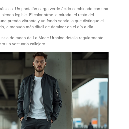
básicos. Un pantalón cargo verde ácido combinado con una
siendo legible. El color atrae la mirada, el resto del
 una prenda vibrante y un fondo sobrio lo que distingue el
do, a menudo más difícil de dominar en el día a día.
el sitio de moda de La Mode Urbaine detalla regularmente
a un vestuario callejero.