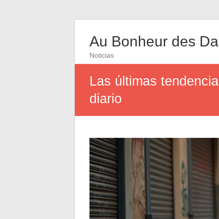
Au Bonheur des D
Noticias
Las últimas tendencia
diario