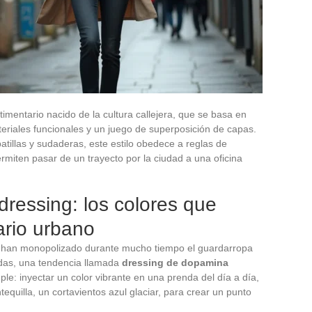
stimentario nacido de la cultura callejera, que se basa en
ateriales funcionales y un juego de superposición de capas.
tillas y sudaderas, este estilo obedece a reglas de
miten pasar de un trayecto por la ciudad a una oficina
ressing: los colores que
ario urbano
oto han monopolizado durante mucho tiempo el guardarropa
das, una tendencia llamada
dressing de dopamina
ple: inyectar un color vibrante en una prenda del día a día,
equilla, un cortavientos azul glaciar, para crear un punto