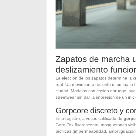
Zapatos de marcha ur
deslizamiento funcio
La elección de los zapatos determina la 
real. Un movimiento reciente difumina la 
ciudad. Modelos con cosido noruego, sue
streetwear sin dar la impresión de un inici
Gorpcore discreto y co
Este registro, a veces calificado de
gorpc
Gore-Tex fluorescente, mosquetones visib
técnicas (impermeabilidad, amortiguación, 