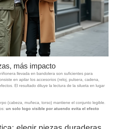
zas, más impacto
 riñonera llevada en bandolera son suficientes para
nsiste en apilar los accesorios (reloj, pulsera, cadena,
ectos. El resultado diluye la lectura de la silueta en lugar
erpo (cabeza, muñeca, torso) mantiene el conjunto legible.
gos:
un solo logo visible por atuendo evita el efecto
ica: elegir piezas duraderas