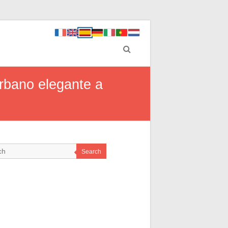
urbano elegante a
Search