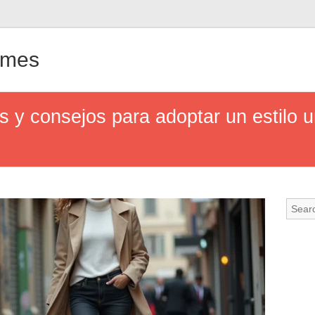
ames
s y consejos para adoptar un estilo 