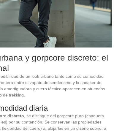
bana y gorpcore discreto: el
nal
credibilidad de un look urbano tanto como su comodidad
frontera entre el zapato de senderismo y la sneaker de
la amortiguadora y cuero técnico aparecen en atuendos
o de trekking.
modidad diaria
ore discreto
, se distingue del gorpcore puro (chaqueta
les) por su contención. Se conservan las propiedades
flexibilidad del cuero) al alojarlas en un diseño sobrio, a