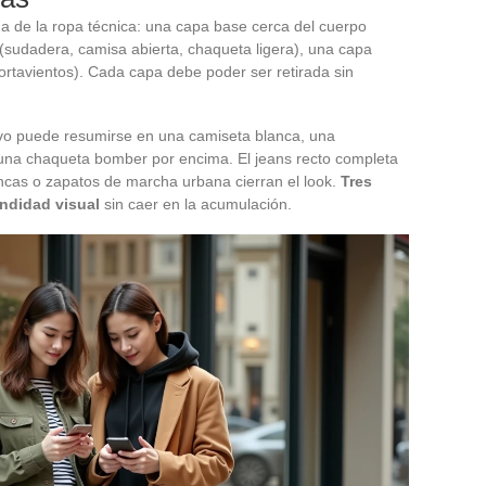
da de la ropa técnica: una capa base cerca del cuerpo
 (sudadera, camisa abierta, chaqueta ligera), una capa
ortavientos). Cada capa debe poder ser retirada sin
vo puede resumirse en una camiseta blanca, una
 una chaqueta bomber por encima. El jeans recto completa
blancas o zapatos de marcha urbana cierran el look.
Tres
undidad visual
sin caer en la acumulación.