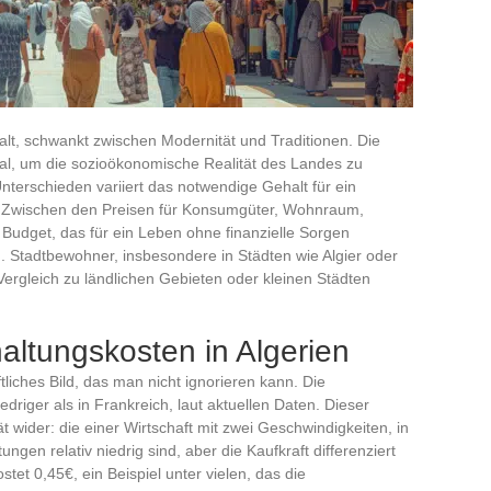
falt, schwankt zwischen Modernität und Traditionen. Die
al, um die sozioökonomische Realität des Landes zu
nterschieden variiert das notwendige Gehalt für ein
h. Zwischen den Preisen für Konsumgüter, Wohnraum,
Budget, das für ein Leben ohne finanzielle Sorgen
en. Stadtbewohner, insbesondere in Städten wie Algier oder
ergleich zu ländlichen Gebieten oder kleinen Städten
altungskosten in Algerien
ftliches Bild, das man nicht ignorieren kann. Die
edriger als in Frankreich, laut aktuellen Daten. Dieser
ät wider: die einer Wirtschaft mit zwei Geschwindigkeiten, in
ungen relativ niedrig sind, aber die Kaufkraft differenziert
stet 0,45€, ein Beispiel unter vielen, das die