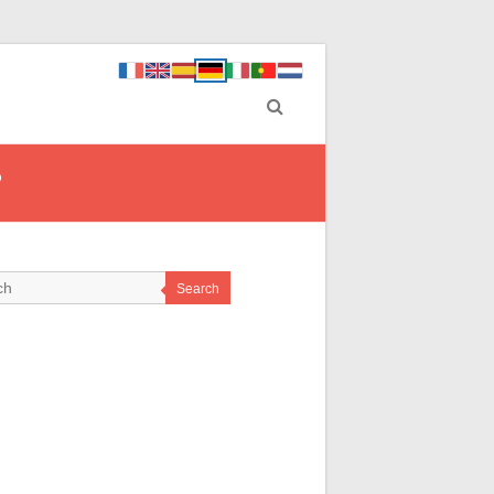
?
Search