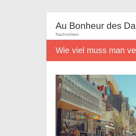
Au Bonheur des D
Nachrichten
Wie viel muss man ver