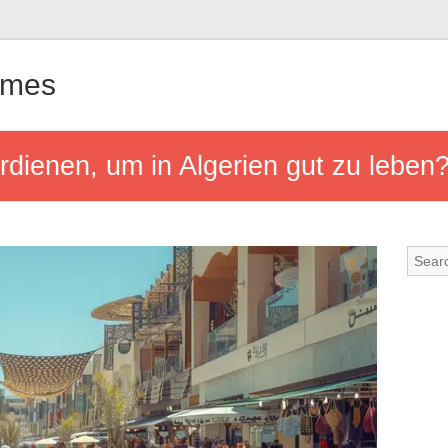
ames
dienen, um in Algerien gut zu leben