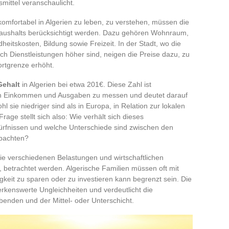
mittel veranschaulicht.
mfortabel in Algerien zu leben, zu verstehen, müssen die
ushalts berücksichtigt werden. Dazu gehören Wohnraum,
heitskosten, Bildung sowie Freizeit. In der Stadt, wo die
h Dienstleistungen höher sind, neigen die Preise dazu, zu
ortgrenze erhöht.
Gehalt
in Algerien bei etwa 201€. Diese Zahl ist
en Einkommen und Ausgaben zu messen und deutet darauf
 sie niedriger sind als in Europa, in Relation zur lokalen
age stellt sich also: Wie verhält sich dieses
dürfnissen und welche Unterschiede sind zwischen den
obachten?
ie verschiedenen Belastungen und wirtschaftlichen
, betrachtet werden. Algerische Familien müssen oft mit
gkeit zu sparen oder zu investieren kann begrenzt sein. Die
rkenswerte Ungleichheiten und verdeutlicht die
benden und der Mittel- oder Unterschicht.