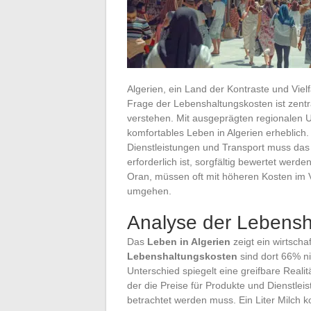
Algerien, ein Land der Kontraste und Viel
Frage der Lebenshaltungskosten ist zentr
verstehen. Mit ausgeprägten regionalen U
komfortables Leben in Algerien erheblic
Dienstleistungen und Transport muss das 
erforderlich ist, sorgfältig bewertet werd
Oran, müssen oft mit höheren Kosten im V
umgehen.
Analyse der Lebensh
Das
Leben in Algerien
zeigt ein wirtscha
Lebenshaltungskosten
sind dort 66% ni
Unterschied spiegelt eine greifbare Realit
der die Preise für Produkte und Dienstleist
betrachtet werden muss. Ein Liter Milch ko