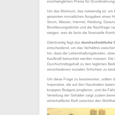
erschwinglichen Preise für Grundnahrungs
Um das Minimum, das notwendig ist, um ko
gesamten monatlichen Ausgaben eines Ha
Strom, Wasser, Internet, Kleidung, Gesund
Bevölkerungsdichte und die Nachfrage nac
steigen, was de facto die finanzielle Komf
Gleichzeitig liegt das
durchschnittliche 
entscheidend, um das Verhältnis zwisch
hin, dass die Lebenshaltungskosten, obwohl
Kaufkraft betrachtet werden müssen. Die Fr
Durchschnittsgehalt zu den täglichen Be
verschiedenen sozialen Schichten zu be
Um diese Frage zu beantworten, sollten d
Imperative, die auf den Haushalten lasten
knappen Budgets jonglieren, und die Fähi
Verteilung der Gehälter zeigt zudem beme
wirtschaftliche Kluft zwischen den Wohlha