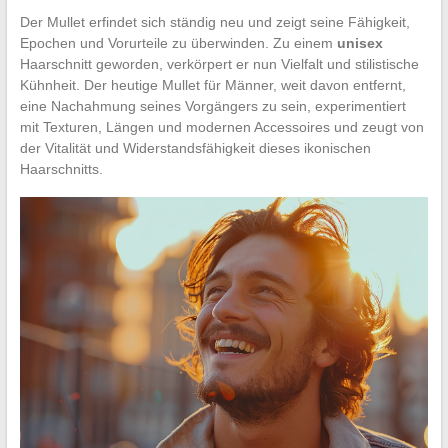
Der Mullet erfindet sich ständig neu und zeigt seine Fähigkeit,
Epochen und Vorurteile zu überwinden. Zu einem
unisex
Haarschnitt geworden, verkörpert er nun Vielfalt und stilistische
Kühnheit. Der heutige Mullet für Männer, weit davon entfernt,
eine Nachahmung seines Vorgängers zu sein, experimentiert
mit Texturen, Längen und modernen Accessoires und zeugt von
der Vitalität und Widerstandsfähigkeit dieses ikonischen
Haarschnitts.