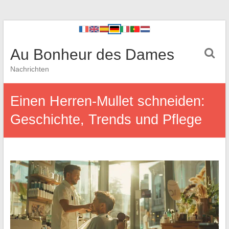
Au Bonheur des Dames
Nachrichten
Einen Herren-Mullet schneiden:
Geschichte, Trends und Pflege