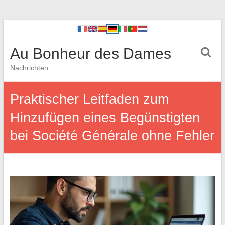
Au Bonheur des Dames
Nachrichten
Praktischer Leitfaden zum
Hinzufügen eines Begünstigten
bei Société Générale ohne Fehler