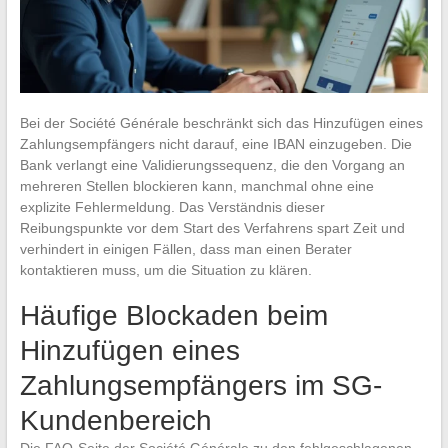
Bei der Société Générale beschränkt sich das Hinzufügen eines
Zahlungsempfängers nicht darauf, eine IBAN einzugeben. Die
Bank verlangt eine Validierungssequenz, die den Vorgang an
mehreren Stellen blockieren kann, manchmal ohne eine
explizite Fehlermeldung. Das Verständnis dieser
Reibungspunkte vor dem Start des Verfahrens spart Zeit und
verhindert in einigen Fällen, dass man einen Berater
kontaktieren muss, um die Situation zu klären.
Häufige Blockaden beim
Hinzufügen eines
Zahlungsempfängers im SG-
Kundenbereich
Die FAQ-Seite der Société Générale zu den fehlgeschlagenen