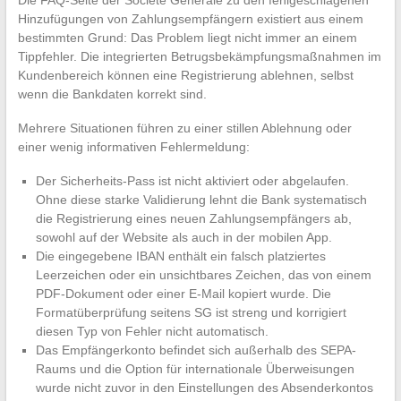
Hinzufügungen von Zahlungsempfängern existiert aus einem
bestimmten Grund: Das Problem liegt nicht immer an einem
Tippfehler. Die integrierten Betrugsbekämpfungsmaßnahmen im
Kundenbereich können eine Registrierung ablehnen, selbst
wenn die Bankdaten korrekt sind.
Mehrere Situationen führen zu einer stillen Ablehnung oder
einer wenig informativen Fehlermeldung:
Der Sicherheits-Pass ist nicht aktiviert oder abgelaufen.
Ohne diese starke Validierung lehnt die Bank systematisch
die Registrierung eines neuen Zahlungsempfängers ab,
sowohl auf der Website als auch in der mobilen App.
Die eingegebene IBAN enthält ein falsch platziertes
Leerzeichen oder ein unsichtbares Zeichen, das von einem
PDF-Dokument oder einer E-Mail kopiert wurde. Die
Formatüberprüfung seitens SG ist streng und korrigiert
diesen Typ von Fehler nicht automatisch.
Das Empfängerkonto befindet sich außerhalb des SEPA-
Raums und die Option für internationale Überweisungen
wurde nicht zuvor in den Einstellungen des Absenderkontos