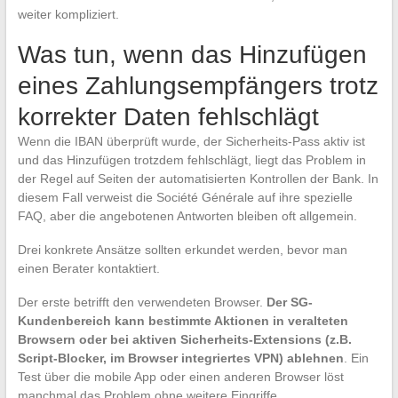
weiter kompliziert.
Was tun, wenn das Hinzufügen
eines Zahlungsempfängers trotz
korrekter Daten fehlschlägt
Wenn die IBAN überprüft wurde, der Sicherheits-Pass aktiv ist
und das Hinzufügen trotzdem fehlschlägt, liegt das Problem in
der Regel auf Seiten der automatisierten Kontrollen der Bank. In
diesem Fall verweist die Société Générale auf ihre spezielle
FAQ, aber die angebotenen Antworten bleiben oft allgemein.
Drei konkrete Ansätze sollten erkundet werden, bevor man
einen Berater kontaktiert.
Der erste betrifft den verwendeten Browser.
Der SG-
Kundenbereich kann bestimmte Aktionen in veralteten
Browsern oder bei aktiven Sicherheits-Extensions (z.B.
Script-Blocker, im Browser integriertes VPN) ablehnen
. Ein
Test über die mobile App oder einen anderen Browser löst
manchmal das Problem ohne weitere Eingriffe.