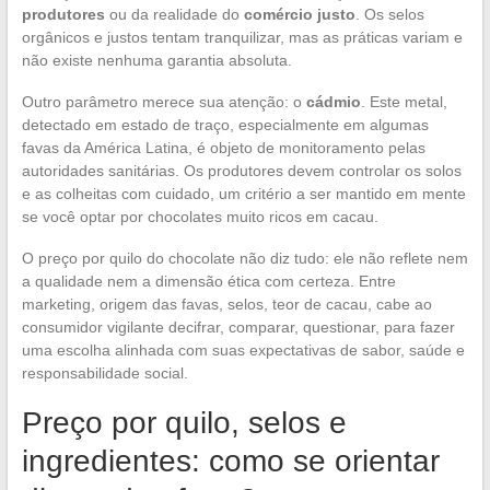
produtores
ou da realidade do
comércio justo
. Os selos
orgânicos e justos tentam tranquilizar, mas as práticas variam e
não existe nenhuma garantia absoluta.
Outro parâmetro merece sua atenção: o
cádmio
. Este metal,
detectado em estado de traço, especialmente em algumas
favas da América Latina, é objeto de monitoramento pelas
autoridades sanitárias. Os produtores devem controlar os solos
e as colheitas com cuidado, um critério a ser mantido em mente
se você optar por chocolates muito ricos em cacau.
O preço por quilo do chocolate não diz tudo: ele não reflete nem
a qualidade nem a dimensão ética com certeza. Entre
marketing, origem das favas, selos, teor de cacau, cabe ao
consumidor vigilante decifrar, comparar, questionar, para fazer
uma escolha alinhada com suas expectativas de sabor, saúde e
responsabilidade social.
Preço por quilo, selos e
ingredientes: como se orientar