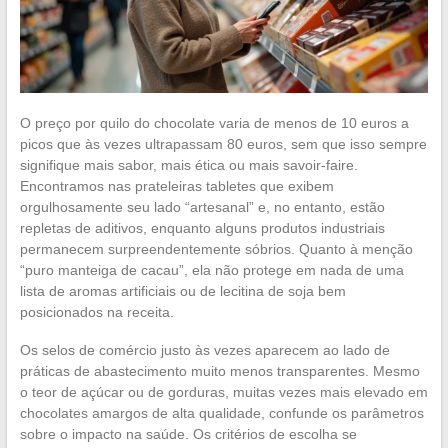
O preço por quilo do chocolate varia de menos de 10 euros a
picos que às vezes ultrapassam 80 euros, sem que isso sempre
signifique mais sabor, mais ética ou mais savoir-faire.
Encontramos nas prateleiras tabletes que exibem
orgulhosamente seu lado “artesanal” e, no entanto, estão
repletas de aditivos, enquanto alguns produtos industriais
permanecem surpreendentemente sóbrios. Quanto à menção
“puro manteiga de cacau”, ela não protege em nada de uma
lista de aromas artificiais ou de lecitina de soja bem
posicionados na receita.
Os selos de comércio justo às vezes aparecem ao lado de
práticas de abastecimento muito menos transparentes. Mesmo
o teor de açúcar ou de gorduras, muitas vezes mais elevado em
chocolates amargos de alta qualidade, confunde os parâmetros
sobre o impacto na saúde. Os critérios de escolha se