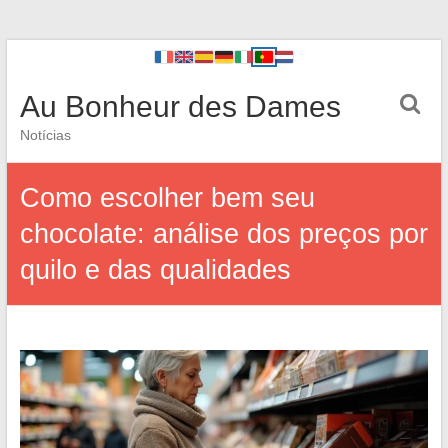
Au Bonheur des Dames
Notícias
Como escolher bem seu
chocolate: análise dos preços por
quilo e das qualidades