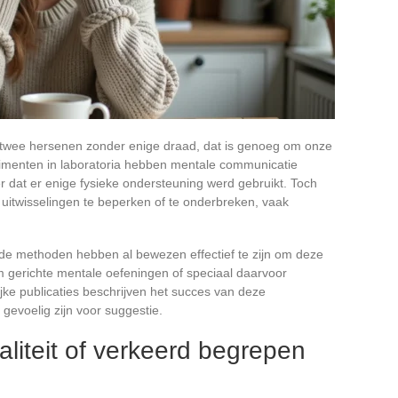
n twee hersenen zonder enige draad, dat is genoeg om onze
imenten in laboratoria hebben mentale communicatie
dat er enige fysieke ondersteuning werd gebruikt. Toch
t uitwisselingen te beperken of te onderbreken, vaak
ende methoden hebben al bewezen effectief te zijn om deze
m gerichte mentale oefeningen of speciaal daarvoor
ke publicaties beschrijven het succes van deze
 gevoelig zijn voor suggestie.
aliteit of verkeerd begrepen