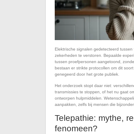
Elektrische signalen gedetecteerd tusse
zekerheden te verstoren. Bepaalde exper
tussen proefpersonen aangetoond, zonder 
bestaan er strikte protocollen om dit soor
genegeerd door het grote publiek.
Het onderzoek stopt daar niet: verschill
transmissies te stoppen, of het nu gaat o
ontworpen hulpmiddelen. Wetenschappelij
aanpakken, zelfs bij mensen die bijzonder
Telepathie: mythe, re
fenomeen?