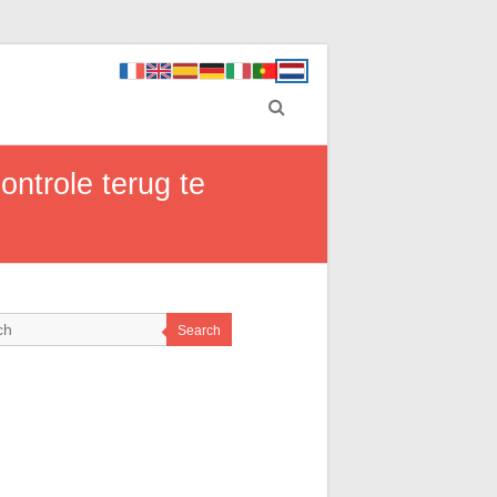
ontrole terug te
Search