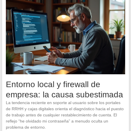
Entorno local y firewall de
empresa: la causa subestimada
La tendencia reciente en soporte al usuario sobre los portales
de RRHH y cajas digitales orienta el diagnóstico hacia el puesto
de trabajo antes de cualquier restablecimiento de cuenta. El
reflejo “he olvidado mi contraseña” a menudo oculta un
problema de entorno.