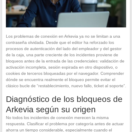
Los problemas de conexión en Arkevia ya no se limitan a una
contraseña olvidada. Desde que el editor ha reforzado los
procesos de autenticación del lado del empleador y del gestor
de la caja, una parte creciente de los incidentes proviene de
bloqueos antes de la entrada de las credenciales: validación de
activación incompleta, sesión expirada en otro dispositivo, o
cookies de terceros bloqueadas por el navegador. Comprender
dónde se encuentra realmente el bloqueo permite evitar el
clásico bucle de “restablecimiento, nuevo fallo, ticket al soporte”.
Diagnóstico de los bloqueos de
Arkevia según su origen
No todos los incidentes de conexión merecen la misma
respuesta. Clasificar el problema por categoría antes de actuar
ahorra un tiempo considerable, especialmente cuando el