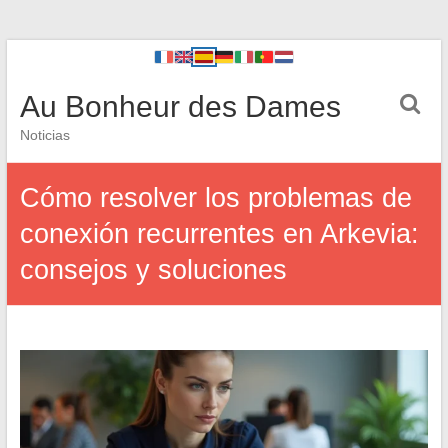
Au Bonheur des Dames
Noticias
Cómo resolver los problemas de
conexión recurrentes en Arkevia:
consejos y soluciones