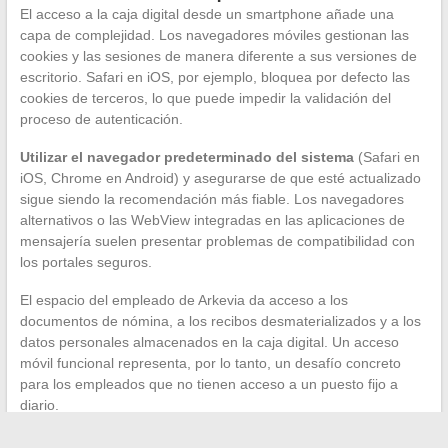
El acceso a la caja digital desde un smartphone añade una
capa de complejidad. Los navegadores móviles gestionan las
cookies y las sesiones de manera diferente a sus versiones de
escritorio. Safari en iOS, por ejemplo, bloquea por defecto las
cookies de terceros, lo que puede impedir la validación del
proceso de autenticación.
Utilizar el navegador predeterminado del sistema
(Safari en
iOS, Chrome en Android) y asegurarse de que esté actualizado
sigue siendo la recomendación más fiable. Los navegadores
alternativos o las WebView integradas en las aplicaciones de
mensajería suelen presentar problemas de compatibilidad con
los portales seguros.
El espacio del empleado de Arkevia da acceso a los
documentos de nómina, a los recibos desmaterializados y a los
datos personales almacenados en la caja digital. Un acceso
móvil funcional representa, por lo tanto, un desafío concreto
para los empleados que no tienen acceso a un puesto fijo a
diario.
La mayoría de los problemas de conexión recurrentes en