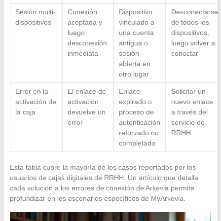
Sesión multi-
Conexión
Dispositivo
Desconectarse
dispositivos
aceptada y
vinculado a
de todos los
luego
una cuenta
dispositivos,
desconexión
antigua o
luego volver a
inmediata
sesión
conectar
abierta en
otro lugar
Error en la
El enlace de
Enlace
Solicitar un
activación de
activación
expirado o
nuevo enlace
la caja
devuelve un
proceso de
a través del
error
autenticación
servicio de
reforzado no
RRHH
completado
Esta tabla cubre la mayoría de los casos reportados por los
usuarios de cajas digitales de RRHH. Un artículo que detalla
cada solución a los errores de conexión de Arkevia permite
profundizar en los escenarios específicos de MyArkevia.