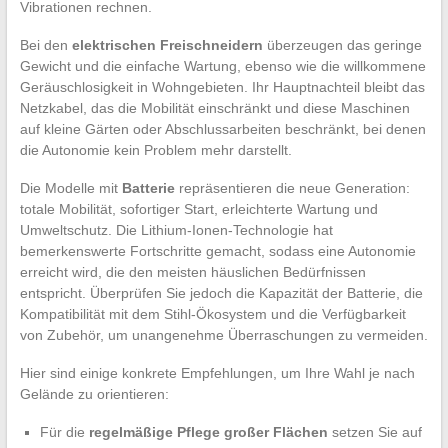
Vibrationen rechnen.
Bei den
elektrischen Freischneidern
überzeugen das geringe
Gewicht und die einfache Wartung, ebenso wie die willkommene
Geräuschlosigkeit in Wohngebieten. Ihr Hauptnachteil bleibt das
Netzkabel, das die Mobilität einschränkt und diese Maschinen
auf kleine Gärten oder Abschlussarbeiten beschränkt, bei denen
die Autonomie kein Problem mehr darstellt.
Die Modelle mit
Batterie
repräsentieren die neue Generation:
totale Mobilität, sofortiger Start, erleichterte Wartung und
Umweltschutz. Die Lithium-Ionen-Technologie hat
bemerkenswerte Fortschritte gemacht, sodass eine Autonomie
erreicht wird, die den meisten häuslichen Bedürfnissen
entspricht. Überprüfen Sie jedoch die Kapazität der Batterie, die
Kompatibilität mit dem Stihl-Ökosystem und die Verfügbarkeit
von Zubehör, um unangenehme Überraschungen zu vermeiden.
Hier sind einige konkrete Empfehlungen, um Ihre Wahl je nach
Gelände zu orientieren:
Für die
regelmäßige Pflege großer Flächen
setzen Sie auf