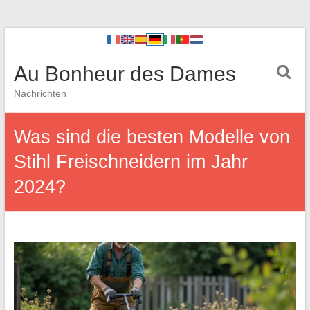
Au Bonheur des Dames
Nachrichten
Was sind die besten Modelle von
Stihl Freischneidern im Jahr
2024?