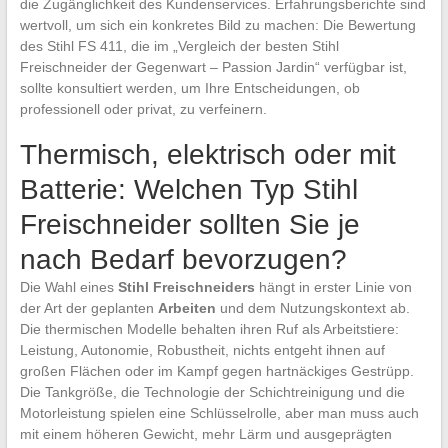
die Zugänglichkeit des Kundenservices. Erfahrungsberichte sind
wertvoll, um sich ein konkretes Bild zu machen: Die Bewertung
des Stihl FS 411, die im „Vergleich der besten Stihl
Freischneider der Gegenwart – Passion Jardin“ verfügbar ist,
sollte konsultiert werden, um Ihre Entscheidungen, ob
professionell oder privat, zu verfeinern.
Thermisch, elektrisch oder mit
Batterie: Welchen Typ Stihl
Freischneider sollten Sie je
nach Bedarf bevorzugen?
Die Wahl eines
Stihl Freischneiders
hängt in erster Linie von
der Art der geplanten
Arbeiten
und dem Nutzungskontext ab.
Die thermischen Modelle behalten ihren Ruf als Arbeitstiere:
Leistung, Autonomie, Robustheit, nichts entgeht ihnen auf
großen Flächen oder im Kampf gegen hartnäckiges Gestrüpp.
Die Tankgröße, die Technologie der Schichtreinigung und die
Motorleistung spielen eine Schlüsselrolle, aber man muss auch
mit einem höheren Gewicht, mehr Lärm und ausgeprägten