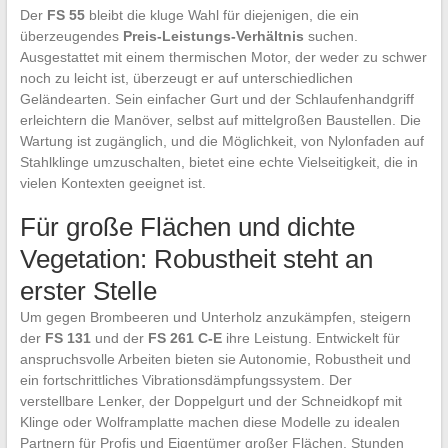
Der
FS 55
bleibt die kluge Wahl für diejenigen, die ein
überzeugendes
Preis-Leistungs-Verhältnis
suchen.
Ausgestattet mit einem thermischen Motor, der weder zu schwer
noch zu leicht ist, überzeugt er auf unterschiedlichen
Geländearten. Sein einfacher Gurt und der Schlaufenhandgriff
erleichtern die Manöver, selbst auf mittelgroßen Baustellen. Die
Wartung ist zugänglich, und die Möglichkeit, von Nylonfaden auf
Stahlklinge umzuschalten, bietet eine echte Vielseitigkeit, die in
vielen Kontexten geeignet ist.
Für große Flächen und dichte
Vegetation: Robustheit steht an
erster Stelle
Um gegen Brombeeren und Unterholz anzukämpfen, steigern
der
FS 131
und der
FS 261 C-E
ihre Leistung. Entwickelt für
anspruchsvolle Arbeiten bieten sie Autonomie, Robustheit und
ein fortschrittliches Vibrationsdämpfungssystem. Der
verstellbare Lenker, der Doppelgurt und der Schneidkopf mit
Klinge oder Wolframplatte machen diese Modelle zu idealen
Partnern für Profis und Eigentümer großer Flächen. Stunden