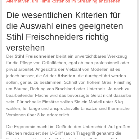
Alternativen, um Filme kostenlos im Streaming anzusehen
Die wesentlichen Kriterien für
die Auswahl eines geeigneten
Stihl Freischneiders richtig
verstehen
Der
Stihl Freischneider
bleibt ein unverzichtbares Werkzeug
für die Pflege von Grünflächen, egal ob man professionell oder
privat arbeitet. Angesichts der Vielzahl von Modellen ist es
jedoch besser, die Art der
Arbeiten
, die durchgeführt werden
sollen, genau zu bestimmen: Schnitt von hohem Gras, Finishing
um Bäume, Rodung von Brachland oder Unterholz. Je nach zu
bearbeitender Fläche wird das bevorzugte Gerät nicht dasselbe
sein. Für schnelle Einsätze sollten Sie ein Modell unter 5 kg
wählen; für lange und anspruchsvolle Einsätze sind thermische
Versionen über 8 kg erforderlich.
Die Ergonomie macht im Gelände den Unterschied. Auf großen
Flächen reduziert der U-Griff (auch Tragegriff genannt) die