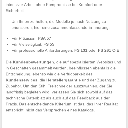
intensiver Arbeit ohne Kompromisse bei Komfort oder
Sicherheit.
Um Ihnen zu helfen, die Modelle je nach Nutzung zu
priorisieren, hier eine zusammenfassende Erinnerung:
Für Präzision:
FSA 57
Für Vielseitigkeit:
FS 55
Für professionelle Anforderungen:
FS 131
oder
FS 261 C-E
Die
Kundenbewertungen
, die auf spezialisierten Websites und
in Geschäften gesammelt wurden, beeinflussen ebenfalls die
Entscheidung, ebenso wie die Verfügbarkeit des
Kundenservices
, die
Herstellergarantie
und der Zugang zu
Zubehör. Um den Stihl Freischneider auszuwählen, der Sie
langfristig begleiten wird, verlassen Sie sich sowohl auf das
technische Datenblatt als auch auf das Feedback aus der
Praxis. Das entscheidende Kriterium ist das, das Ihrer Realität
entspricht, nicht das Versprechen eines Katalogs.