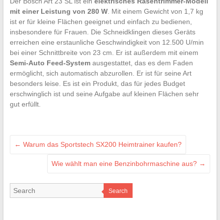
Der Bosch Art 23 SL ist ein
elektrisches Rasentrimmer-Modell
mit einer Leistung von 280 W
. Mit einem Gewicht von 1,7 kg
ist er für kleine Flächen geeignet und einfach zu bedienen,
insbesondere für Frauen. Die Schneidklingen dieses Geräts
erreichen eine erstaunliche Geschwindigkeit von 12.500 U/min
bei einer Schnittbreite von 23 cm. Er ist außerdem mit einem
Semi-Auto Feed-System
ausgestattet, das es dem Faden
ermöglicht, sich automatisch abzurollen. Er ist für seine Art
besonders leise. Es ist ein Produkt, das für jedes Budget
erschwinglich ist und seine Aufgabe auf kleinen Flächen sehr
gut erfüllt.
←
Warum das Sportstech SX200 Heimtrainer kaufen?
Wie wählt man eine Benzinbohrmaschine aus?
→
Search