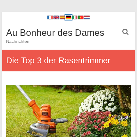
Au Bonheur des Dames
Nachrichten
Die Top 3 der Rasentrimmer