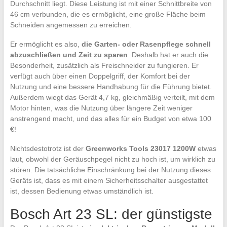
Durchschnitt liegt. Diese Leistung ist mit einer Schnittbreite von
46 cm verbunden, die es ermöglicht, eine große Fläche beim
Schneiden angemessen zu erreichen.
Er ermöglicht es also,
die Garten- oder Rasenpflege schnell
abzuschließen und Zeit zu sparen
. Deshalb hat er auch die
Besonderheit, zusätzlich als Freischneider zu fungieren. Er
verfügt auch über einen Doppelgriff, der Komfort bei der
Nutzung und eine bessere Handhabung für die Führung bietet.
Außerdem wiegt das Gerät 4,7 kg, gleichmäßig verteilt, mit dem
Motor hinten, was die Nutzung über längere Zeit weniger
anstrengend macht, und das alles für ein Budget von etwa 100
€!
Nichtsdestotrotz ist der
Greenworks Tools 23017 1200W
etwas
laut, obwohl der Geräuschpegel nicht zu hoch ist, um wirklich zu
stören. Die tatsächliche Einschränkung bei der Nutzung dieses
Geräts ist, dass es mit einem Sicherheitsschalter ausgestattet
ist, dessen Bedienung etwas umständlich ist.
Bosch Art 23 SL: der günstigste