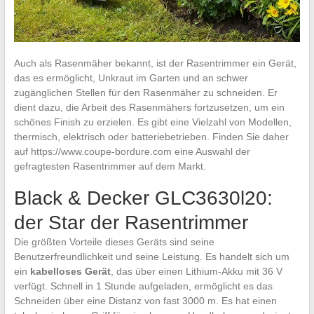
Auch als Rasenmäher bekannt, ist der Rasentrimmer ein Gerät,
das es ermöglicht, Unkraut im Garten und an schwer
zugänglichen Stellen für den Rasenmäher zu schneiden. Er
dient dazu, die Arbeit des Rasenmähers fortzusetzen, um ein
schönes Finish zu erzielen. Es gibt eine Vielzahl von Modellen,
thermisch, elektrisch oder batteriebetrieben. Finden Sie daher
auf https://www.coupe-bordure.com eine Auswahl der
gefragtesten Rasentrimmer auf dem Markt.
Black & Decker GLC3630l20:
der Star der Rasentrimmer
Die größten Vorteile dieses Geräts sind seine
Benutzerfreundlichkeit und seine Leistung. Es handelt sich um
ein
kabelloses Gerät
, das über einen Lithium-Akku mit 36 V
verfügt. Schnell in 1 Stunde aufgeladen, ermöglicht es das
Schneiden über eine Distanz von fast 3000 m. Es hat einen