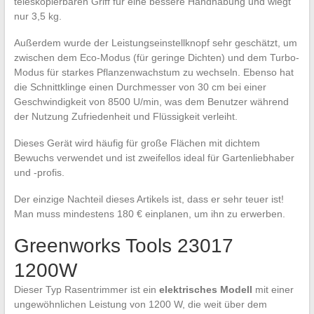
teleskopierbaren Griff für eine bessere Handhabung und wiegt
nur 3,5 kg.
Außerdem wurde der Leistungseinstellknopf sehr geschätzt, um
zwischen dem Eco-Modus (für geringe Dichten) und dem Turbo-
Modus für starkes Pflanzenwachstum zu wechseln. Ebenso hat
die Schnittklinge einen Durchmesser von 30 cm bei einer
Geschwindigkeit von 8500 U/min, was dem Benutzer während
der Nutzung Zufriedenheit und Flüssigkeit verleiht.
Dieses Gerät wird häufig für große Flächen mit dichtem
Bewuchs verwendet und ist zweifellos ideal für Gartenliebhaber
und -profis.
Der einzige Nachteil dieses Artikels ist, dass er sehr teuer ist!
Man muss mindestens 180 € einplanen, um ihn zu erwerben.
Greenworks Tools 23017
1200W
Dieser Typ Rasentrimmer ist ein
elektrisches Modell
mit einer
ungewöhnlichen Leistung von 1200 W, die weit über dem