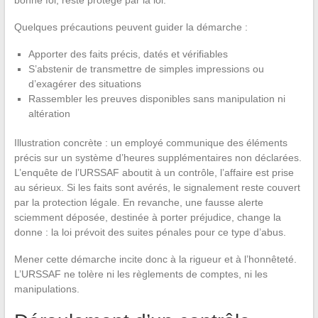
bonne foi, reste protégé par la loi.
Quelques précautions peuvent guider la démarche :
Apporter des faits précis, datés et vérifiables
S’abstenir de transmettre de simples impressions ou
d’exagérer des situations
Rassembler les preuves disponibles sans manipulation ni
altération
Illustration concrète : un employé communique des éléments
précis sur un système d’heures supplémentaires non déclarées.
L’enquête de l’URSSAF aboutit à un contrôle, l’affaire est prise
au sérieux. Si les faits sont avérés, le signalement reste couvert
par la protection légale. En revanche, une fausse alerte
sciemment déposée, destinée à porter préjudice, change la
donne : la loi prévoit des suites pénales pour ce type d’abus.
Mener cette démarche incite donc à la rigueur et à l’honnêteté.
L’URSSAF ne tolère ni les règlements de comptes, ni les
manipulations.