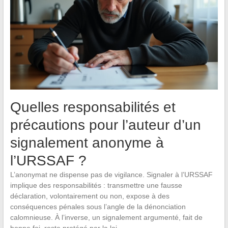
Quelles responsabilités et
précautions pour l’auteur d’un
signalement anonyme à
l’URSSAF ?
L’anonymat ne dispense pas de vigilance. Signaler à l’URSSAF
implique des responsabilités : transmettre une fausse
déclaration, volontairement ou non, expose à des
conséquences pénales sous l’angle de la dénonciation
calomnieuse. À l’inverse, un signalement argumenté, fait de