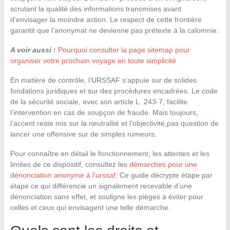
scrutant la qualité des informations transmises avant
d’envisager la moindre action. Le respect de cette frontière
garantit que l’anonymat ne devienne pas prétexte à la calomnie.
A voir aussi :
Pourquoi consulter la page sitemap pour
organiser votre prochain voyage en toute simplicité
En matière de contrôle, l’URSSAF s’appuie sur de solides
fondations juridiques et sur des procédures encadrées. Le code
de la sécurité sociale, avec son article L. 243-7, facilite
l’intervention en cas de soupçon de fraude. Mais toujours,
l’accent reste mis sur la neutralité et l’objectivité,pas question de
lancer une offensive sur de simples rumeurs.
Pour connaître en détail le fonctionnement, les attentes et les
limites de ce dispositif, consultez les
démarches pour une
dénonciation anonyme à l’urssaf
. Ce guide décrypte étape par
étape ce qui différencie un signalement recevable d’une
dénonciation sans effet, et souligne les pièges à éviter pour
celles et ceux qui envisagent une telle démarche.