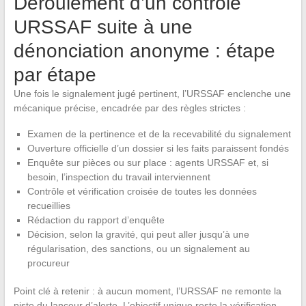
Déroulement d’un contrôle
URSSAF suite à une
dénonciation anonyme : étape
par étape
Une fois le signalement jugé pertinent, l’URSSAF enclenche une
mécanique précise, encadrée par des règles strictes :
Examen de la pertinence et de la recevabilité du signalement
Ouverture officielle d’un dossier si les faits paraissent fondés
Enquête sur pièces ou sur place : agents URSSAF et, si
besoin, l’inspection du travail interviennent
Contrôle et vérification croisée de toutes les données
recueillies
Rédaction du rapport d’enquête
Décision, selon la gravité, qui peut aller jusqu’à une
régularisation, des sanctions, ou un signalement au
procureur
Point clé à retenir : à aucun moment, l’URSSAF ne remonte la
piste du lanceur d’alerte. L’objectif unique reste la vérification