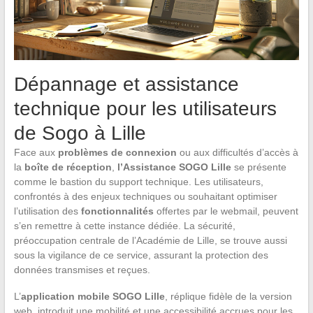
Dépannage et assistance
technique pour les utilisateurs
de Sogo à Lille
Face aux
problèmes de connexion
ou aux difficultés d’accès à
la
boîte de réception
,
l’Assistance SOGO Lille
se présente
comme le bastion du support technique. Les utilisateurs,
confrontés à des enjeux techniques ou souhaitant optimiser
l’utilisation des
fonctionnalités
offertes par le webmail, peuvent
s’en remettre à cette instance dédiée. La sécurité,
préoccupation centrale de l’Académie de Lille, se trouve aussi
sous la vigilance de ce service, assurant la protection des
données transmises et reçues.
L’
application mobile SOGO Lille
, réplique fidèle de la version
web, introduit une mobilité et une accessibilité accrues pour les