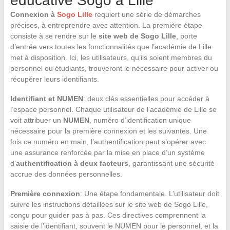
éducative Sogo à Lille
Connexion à
Sogo Lille
requiert une série de démarches
précises, à entreprendre avec attention. La première étape
consiste à se rendre sur le
site web de Sogo Lille
, porte
d’entrée vers toutes les fonctionnalités que l’académie de Lille
met à disposition. Ici, les utilisateurs, qu’ils soient membres du
personnel ou étudiants, trouveront le nécessaire pour activer ou
récupérer leurs identifiants.
Identifiant et NUMEN
: deux clés essentielles pour accéder à
l’espace personnel. Chaque utilisateur de l’académie de Lille se
voit attribuer un
NUMEN
, numéro d’identification unique
nécessaire pour la première connexion et les suivantes. Une
fois ce numéro en main, l’authentification peut s’opérer avec
une assurance renforcée par la mise en place d’un système
d’
authentification à deux facteurs
, garantissant une sécurité
accrue des données personnelles.
Première connexion
: Une étape fondamentale. L’utilisateur doit
suivre les instructions détaillées sur le site web de Sogo Lille,
conçu pour guider pas à pas. Ces directives comprennent la
saisie de l’identifiant, souvent le NUMEN pour le personnel, et la