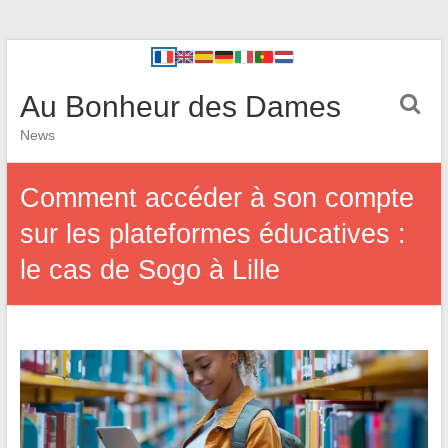
Au Bonheur des Dames
News
Comment accéder à son compte
sur les plateformes éducatives :
le cas de Sogo à Lille